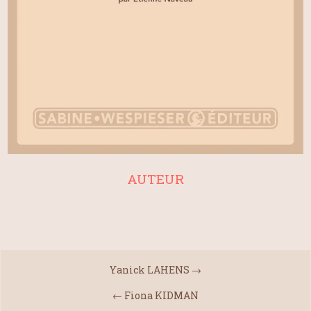
AUTEUR
Yanick LAHENS
→
←
Fiona KIDMAN