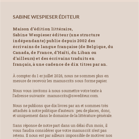
SABINE WESPIESER ÉDITEUR
Maison d’édition littéraire,
Sabine Wespieser éditeur (une structure
indépendante) publie depuis 2002 des
écrivains de langue française (de Belgique, du
Canada, de France, d’Haïti, du Liban ou
d’ailleurs) et des écrivains traduits en
français, à une cadence de dix titres par an.
À compter du 1 er juillet 2026, nous ne sommes plus en
mesure de recevoir les manuscrits sous forme papier.
Nous vous invitons à nous soumettre votre texte à
l’adresse suivante : manuscrits@swediteur.com.
Nous ne publions que dix livres par an et sommes très
attachés à notre politique d’auteurs : peu de places, donc,
et uniquement dans le domaine de la littérature générale.
Sans réponse de notre part dans un délai d’un mois, il
vous faudra considérer que votre manuscrit n’est pas
retenu. Il nous est par ailleurs impossible de motiver nos