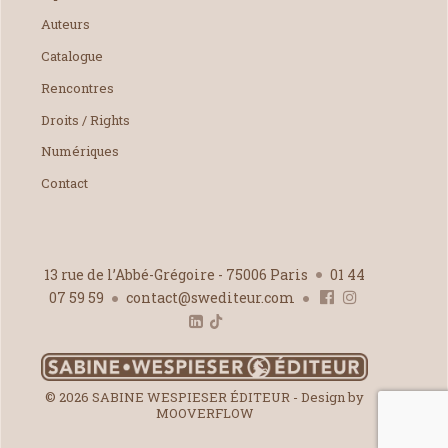
Auteurs
Catalogue
Rencontres
Droits / Rights
Numériques
Contact
13 rue de l’Abbé-Grégoire - 75006 Paris
01 44
07 59 59
contact@swediteur.com
© 2026 SABINE WESPIESER ÉDITEUR - Design by
MOOVERFLOW