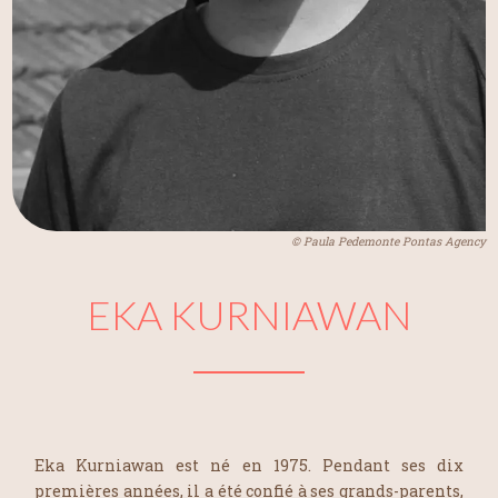
© Paula Pedemonte Pontas Agency
EKA KURNIAWAN
Eka Kurniawan est né en 1975. Pendant ses dix
premières années, il a été confié à ses grands-parents,