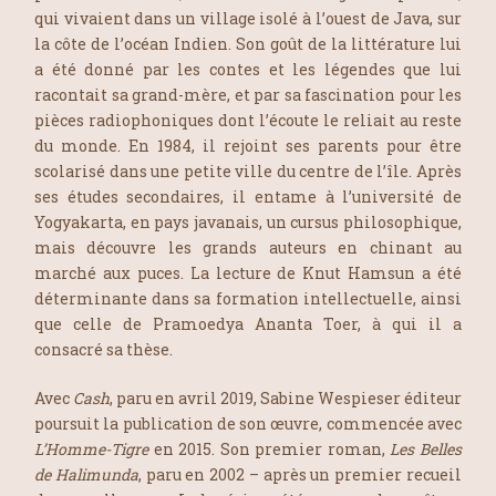
qui vivaient dans un village isolé à l’ouest de Java, sur
la côte de l’océan Indien. Son goût de la littérature lui
a été donné par les contes et les légendes que lui
racontait sa grand-mère, et par sa fascination pour les
pièces radiophoniques dont l’écoute le reliait au reste
du monde. En 1984, il rejoint ses parents pour être
scolarisé dans une petite ville du centre de l’île. Après
ses études secondaires, il entame à l’université de
Yogyakarta, en pays javanais, un cursus philosophique,
mais découvre les grands auteurs en chinant au
marché aux puces. La lecture de Knut Hamsun a été
déterminante dans sa formation intellectuelle, ainsi
que celle de Pramoedya Ananta Toer, à qui il a
consacré sa thèse.
Avec
Cash
, paru en avril 2019, Sabine Wespieser éditeur
poursuit la publication de son œuvre, commencée avec
L’Homme-Tigre
en 2015. Son premier roman,
Les Belles
de Halimunda
, paru en 2002 – après un premier recueil