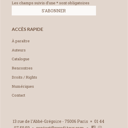
Les champs suivis d'une * sont obligatoires
ACCÈS RAPIDE
À paraître
Auteurs
Catalogue
Rencontres
Droits / Rights
Numériques
Contact
13 rue de l’Abbé-Grégoire - 75006 Paris
01 44
07 59 59
contact@swediteur.com