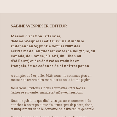
SABINE WESPIESER ÉDITEUR
Maison d’édition littéraire,
Sabine Wespieser éditeur (une structure
indépendante) publie depuis 2002 des
écrivains de langue française (de Belgique, du
Canada, de France, d’Haïti, du Liban ou
d’ailleurs) et des écrivains traduits en
français, à une cadence de dix titres par an.
À compter du 1 er juillet 2026, nous ne sommes plus en
mesure de recevoir les manuscrits sous forme papier.
Nous vous invitons à nous soumettre votre texte à
l’adresse suivante : manuscrits@swediteur.com.
Nous ne publions que dix livres par an et sommes très
attachés à notre politique d’auteurs : peu de places, donc,
et uniquement dans le domaine de la littérature générale.