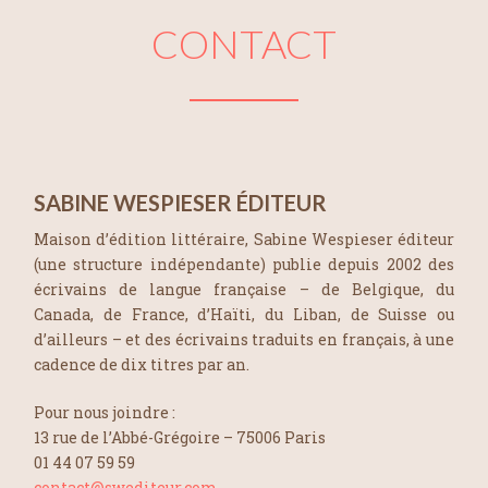
CONTACT
SABINE WESPIESER
ÉDITEUR
Maison d’édition littéraire, Sabine Wespieser éditeur
(une structure indépendante) publie depuis 2002 des
écrivains de langue française – de Belgique, du
Canada, de France, d’Haïti, du Liban, de Suisse ou
d’ailleurs – et des écrivains traduits en français, à une
cadence de dix titres par an.
Pour nous joindre :
13 rue de l’Abbé-Grégoire – 75006 Paris
01 44 07 59 59
contact@swediteur.com