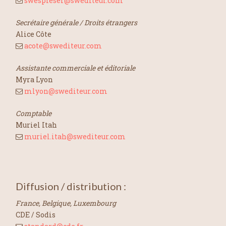
swespieser@swediteur.com
Secrétaire générale / Droits étrangers
Alice Côte
acote@swediteur.com
Assistante commerciale et éditoriale
Myra Lyon
mlyon@swediteur.com
Comptable
Muriel Itah
muriel.itah@swediteur.com
Diffusion / distribution :
France, Belgique, Luxembourg
CDE / Sodis