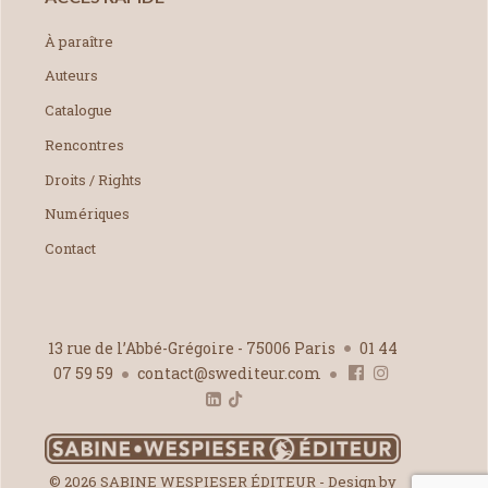
À paraître
Auteurs
Catalogue
Rencontres
Droits / Rights
Numériques
Contact
13 rue de l’Abbé-Grégoire - 75006 Paris
01 44
07 59 59
contact@swediteur.com
© 2026 SABINE WESPIESER ÉDITEUR - Design by