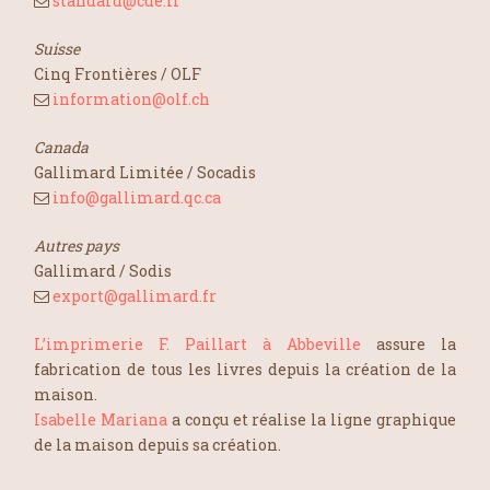
standard@cde.fr
Suisse
Cinq Frontières / OLF
information@olf.ch
Canada
Gallimard Limitée / Socadis
info@gallimard.qc.ca
Autres pays
Gallimard / Sodis
export@gallimard.fr
L’imprimerie F. Paillart à Abbeville
assure la
fabrication de tous les livres depuis la création de la
maison.
Isabelle Mariana
a conçu et réalise la ligne graphique
de la maison depuis sa création.