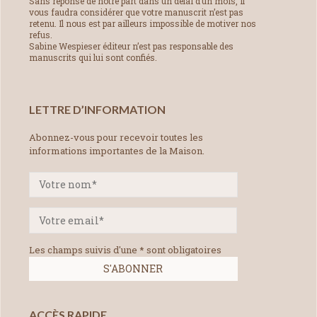
Sans réponse de notre part dans un délai d’un mois, il
vous faudra considérer que votre manuscrit n’est pas
retenu. Il nous est par ailleurs impossible de motiver nos
refus.
Sabine Wespieser éditeur n’est pas responsable des
manuscrits qui lui sont confiés.
LETTRE D’INFORMATION
Abonnez-vous pour recevoir toutes les
informations importantes de la Maison.
Les champs suivis d'une * sont obligatoires
ACCÈS RAPIDE