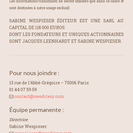
Les informations transmises ne seront utilisées que dans ce cadre et
sont destinées à notre usage exclusif.
SABINE WESPIESER ÉDITEUR EST UNE SARL AU
CAPITAL DE 118 000 EUROS
DONT LES FONDATEURS ET UNIQUES ACTIONNAIRES
SONT JACQUES LEENHARDT ET SABINE WESPIESER.
Pour nous joindre :
13 rue de l’Abbé-Grégoire – 75006 Paris
01 44 07 59 59
contact@swediteur.com
Équipe permanente :
Directrice
Sabine Wespieser