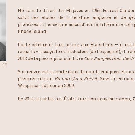
Né dans le désert des Mojaves en 1956, Forrest Gander 
suivi des études de littérature anglaise et de gé
professeur. Il enseigne aujourd’hui la littérature co
Rhode Island.
Poète célébré et très primé aux États-Unis – il est 
recueils –, essayiste et traducteur (de l’espagnol), il a é
2012 de la poésie pour son livre
Core Samples from the W
DR
Son œuvre est traduite dans de nombreux pays et no
premier roman
En ami
(
As a Friend
, New Directions,
Wespieser éditeur en 2009.
En 2014, il publie, aux États-Unis, son nouveau roman,
T