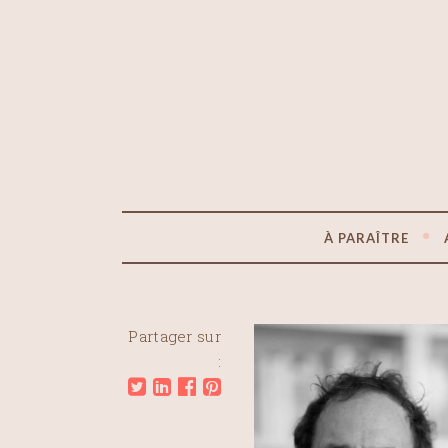
À PARAÎTRE
Partager sur
: