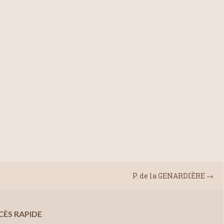
P. de la GENARDIÈRE
→
CÈS RAPIDE