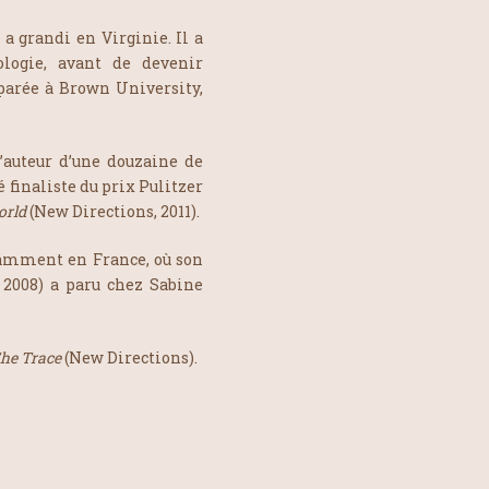
a grandi en Virginie. Il a
ologie, avant de devenir
mparée à Brown University,
l’auteur d’une douzaine de
té finaliste du prix Pulitzer
orld
(New Directions, 2011).
tamment en France, où son
 2008) a paru chez Sabine
he Trace
(New Directions).