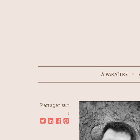
À PARAÎTRE
Partager sur
: