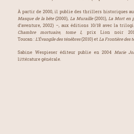
À partir de 2000, il publie des thrillers historiques 
Masque de la bête
(2000),
La Muraille
(2001),
La Mort en 
d’aventure, 2002) –, aux éditions 10/18 avec la trilog
Chambre mortuaire, tome I
, prix Lion noir 20
Toucan :
L’Évangile des ténèbres
(2010) et
La Frontière des 
Sabine Wespieser éditeur publie en 2004
Marie Jo
littérature générale.