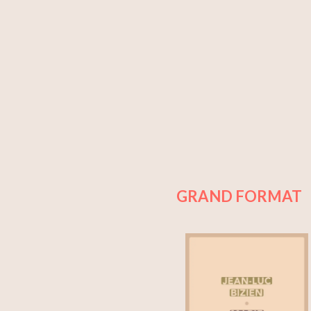
GRAND FORMAT