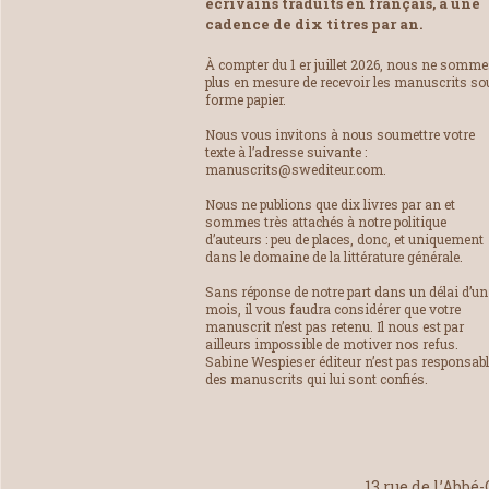
écrivains traduits en français, à une
cadence de dix titres par an.
À compter du 1 er juillet 2026, nous ne somm
plus en mesure de recevoir les manuscrits so
forme papier.
Nous vous invitons à nous soumettre votre
texte à l’adresse suivante :
manuscrits@swediteur.com.
Nous ne publions que dix livres par an et
sommes très attachés à notre politique
d’auteurs : peu de places, donc, et uniquement
dans le domaine de la littérature générale.
Sans réponse de notre part dans un délai d’un
mois, il vous faudra considérer que votre
manuscrit n’est pas retenu. Il nous est par
ailleurs impossible de motiver nos refus.
Sabine Wespieser éditeur n’est pas responsab
des manuscrits qui lui sont confiés.
13 rue de l’Abbé