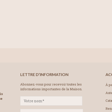
LETTRE D’INFORMATION
AC
Abonnez-vous pour recevoir toutes les
À pa
informations importantes de la Maison.
Aut
is
se
Cat
Ren