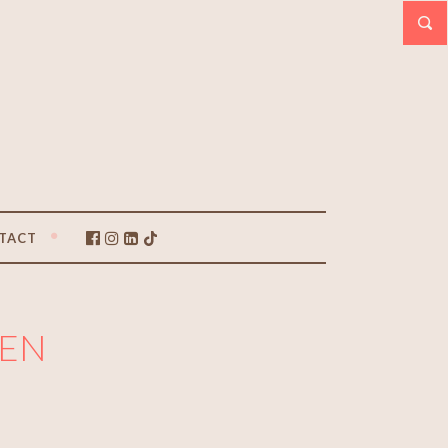
TACT
IEN