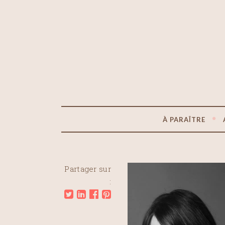
À PARAÎTRE
Partager sur
: