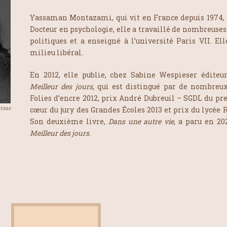
Yassaman Montazami, qui vit en France depuis 1974, e
Docteur en psychologie, elle a travaillé de nombreuses
politiques et a enseigné à l’université Paris VII. E
milieu libéral.
En 2012, elle publie, chez Sabine Wespieser édite
Meilleur des jours
, qui est distingué par de nombreux
Folies d’encre 2012, prix André Dubreuil – SGDL du p
tsas
cœur du jury des Grandes Écoles 2013 et prix du lycée
Son deuxième livre,
Dans une autre vie
, a paru en 20
Meilleur des jours.