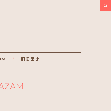
TACT
AZAMI