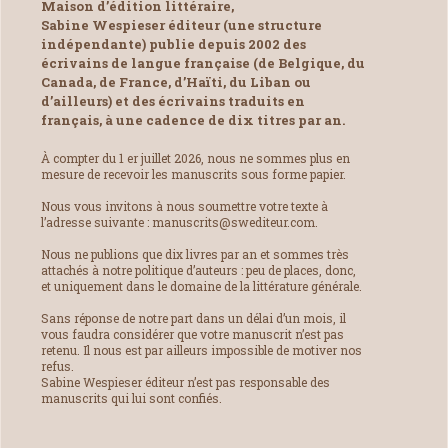
Maison d’édition littéraire,
Sabine Wespieser éditeur (une structure
indépendante) publie depuis 2002 des
écrivains de langue française (de Belgique, du
Canada, de France, d’Haïti, du Liban ou
d’ailleurs) et des écrivains traduits en
français, à une cadence de dix titres par an.
À compter du 1 er juillet 2026, nous ne sommes plus en
mesure de recevoir les manuscrits sous forme papier.
Nous vous invitons à nous soumettre votre texte à
l’adresse suivante : manuscrits@swediteur.com.
Nous ne publions que dix livres par an et sommes très
attachés à notre politique d’auteurs : peu de places, donc,
et uniquement dans le domaine de la littérature générale.
Sans réponse de notre part dans un délai d’un mois, il
vous faudra considérer que votre manuscrit n’est pas
retenu. Il nous est par ailleurs impossible de motiver nos
refus.
Sabine Wespieser éditeur n’est pas responsable des
manuscrits qui lui sont confiés.