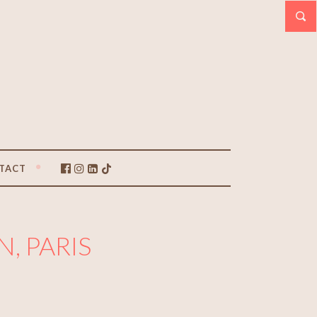
TACT
, PARIS