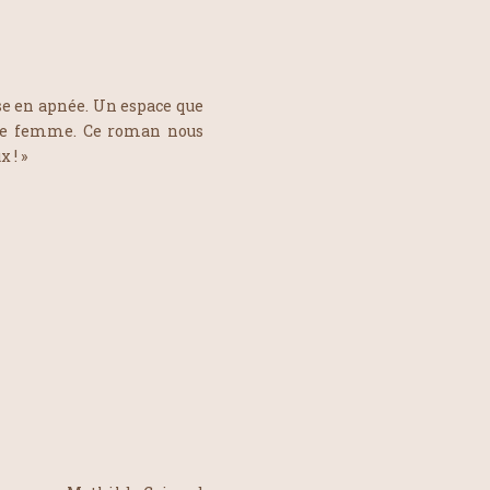
rse en apnée. Un espace que
’une femme. Ce roman nous
 ! »