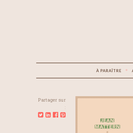
À PARAÎTRE
Partager sur
: