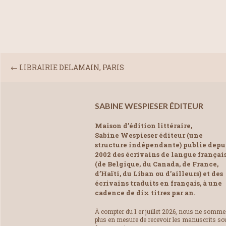
←
LIBRAIRIE DELAMAIN, PARIS
SABINE WESPIESER ÉDITEUR
Maison d’édition littéraire,
Sabine Wespieser éditeur (une
structure indépendante) publie depu
2002 des écrivains de langue françai
(de Belgique, du Canada, de France,
d’Haïti, du Liban ou d’ailleurs) et des
écrivains traduits en français, à une
cadence de dix titres par an.
À compter du 1 er juillet 2026, nous ne somm
plus en mesure de recevoir les manuscrits so