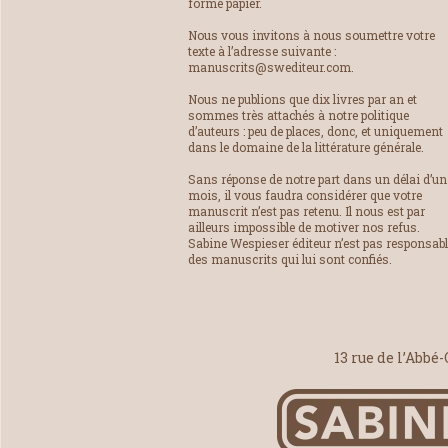
forme papier.
Nous vous invitons à nous soumettre votre
texte à l’adresse suivante :
manuscrits@swediteur.com.
Nous ne publions que dix livres par an et
sommes très attachés à notre politique
d’auteurs : peu de places, donc, et uniquement
dans le domaine de la littérature générale.
Sans réponse de notre part dans un délai d’un
mois, il vous faudra considérer que votre
manuscrit n’est pas retenu. Il nous est par
ailleurs impossible de motiver nos refus.
Sabine Wespieser éditeur n’est pas responsab
des manuscrits qui lui sont confiés.
13 rue de l’Abbé