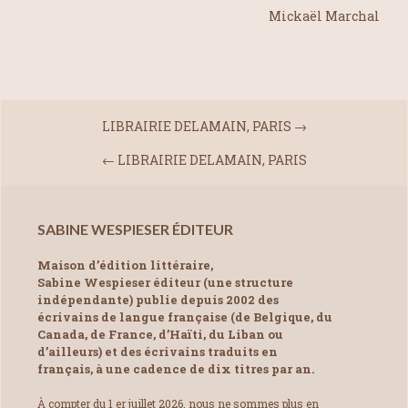
Mickaël Marchal
LIBRAIRIE DELAMAIN, PARIS
→
←
LIBRAIRIE DELAMAIN, PARIS
SABINE WESPIESER ÉDITEUR
Maison d’édition littéraire,
Sabine Wespieser éditeur (une structure
indépendante) publie depuis 2002 des
écrivains de langue française (de Belgique, du
Canada, de France, d’Haïti, du Liban ou
d’ailleurs) et des écrivains traduits en
français, à une cadence de dix titres par an.
À compter du 1 er juillet 2026, nous ne sommes plus en