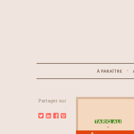
À PARAÎTRE
Partager sur
: