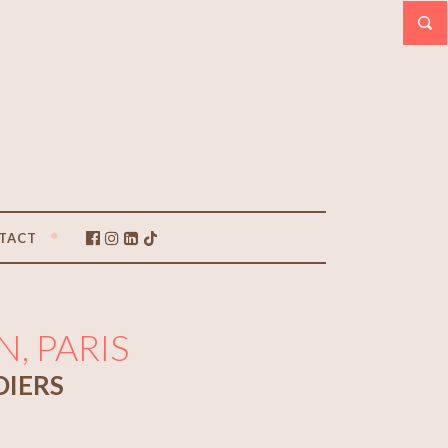
TACT
, PARIS
DIERS