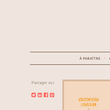
À PARAÎTRE
Partager sur
: