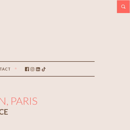
TACT
, PARIS
ICE