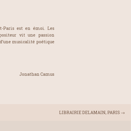
t-Paris est en émoi. Les
ositeur vit une passion
d’une musicalité poétique
Jonathan Camus
LIBRAIRIE DELAMAIN, PARIS
→