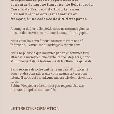
écrivains de langue française (de Belgique, du
Canada, de France, d’Haïti, du Liban ou
d’ailleurs) et des écrivains traduits en
français, à une cadence de dix titres par an.
À compter du 1 er juillet 2026, nous ne sommes plus en
mesure de recevoir les manuscrits sous forme papier.
Nous vous invitons à nous soumettre votre texte à
l’adresse suivante : manuscrits@swediteur.com.
Nous ne publions que dix livres par an et sommes très
attachés à notre politique d’auteurs : peu de places, donc,
et uniquement dans le domaine de la littérature générale.
Sans réponse de notre part dans un délai d’un mois, il
vous faudra considérer que votre manuscrit n’est pas
retenu. Il nous est par ailleurs impossible de motiver nos
refus.
Sabine Wespieser éditeur n’est pas responsable des
manuscrits qui lui sont confiés.
LETTRE D’INFORMATION