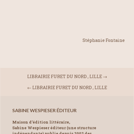
Stéphanie Fontaine
LIBRAIRIE FURET DU NORD , LILLE
→
←
LIBRAIRIE FURET DU NORD , LILLE
SABINE WESPIESER ÉDITEUR
Maison d’édition littéraire,
Sabine Wespieser éditeur (une structure
indépendante) publie depuis 2002 des