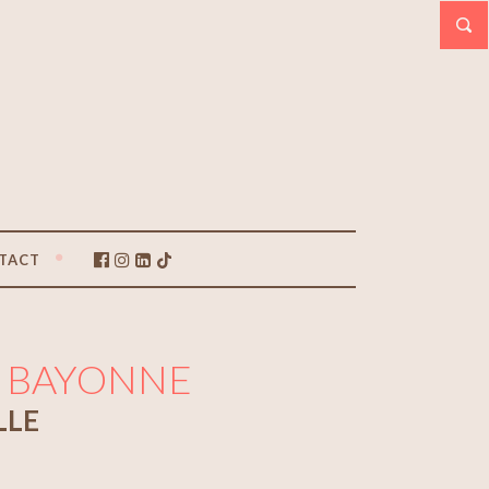
TACT
 , BAYONNE
LLE