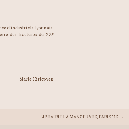
née d’industriels lyonnais.
e
ire des fractures du XX
Marie Hirigoyen
LIBRAIRIE LA MANOEUVRE, PARIS 11E
→