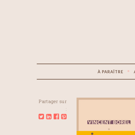
À PARAÎTRE
Partager sur
: