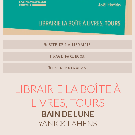
SITE DE LA LIBRAIRIE
PAGE FACEBOOK
PAGE INSTAGRAM
LIBRAIRIE LA BOÎTE À
LIVRES, TOURS
BAIN DE LUNE
YANICK LAHENS