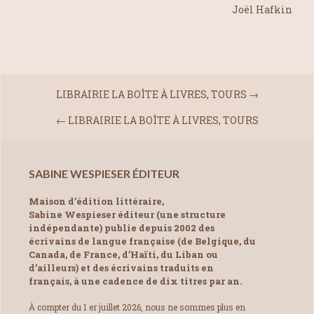
Joël Hafkin
LIBRAIRIE LA BOÎTE À LIVRES, TOURS
→
←
LIBRAIRIE LA BOÎTE À LIVRES, TOURS
SABINE WESPIESER ÉDITEUR
Maison d’édition littéraire,
Sabine Wespieser éditeur (une structure
indépendante) publie depuis 2002 des
écrivains de langue française (de Belgique, du
Canada, de France, d’Haïti, du Liban ou
d’ailleurs) et des écrivains traduits en
français, à une cadence de dix titres par an.
À compter du 1 er juillet 2026, nous ne sommes plus en