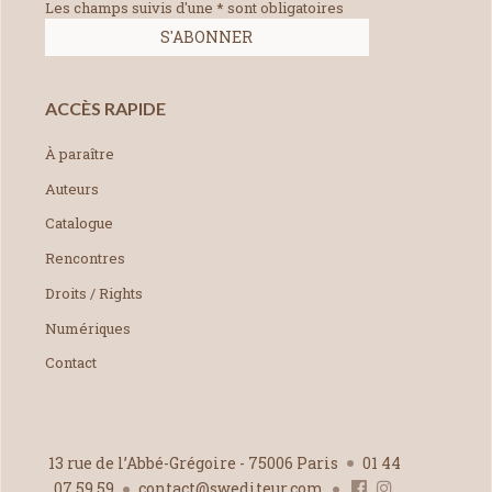
Les champs suivis d'une * sont obligatoires
ACCÈS RAPIDE
À paraître
Auteurs
Catalogue
Rencontres
Droits / Rights
Numériques
Contact
13 rue de l’Abbé-Grégoire - 75006 Paris
01 44
07 59 59
contact@swediteur.com