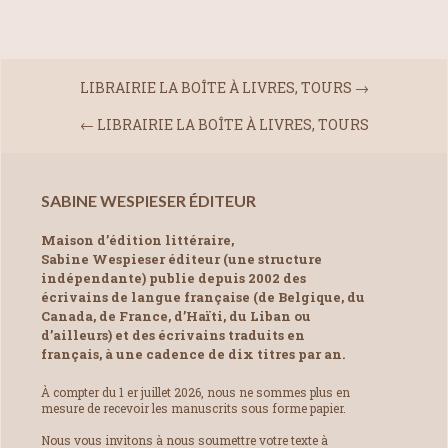
LIBRAIRIE LA BOÎTE À LIVRES, TOURS
→
←
LIBRAIRIE LA BOÎTE À LIVRES, TOURS
SABINE WESPIESER ÉDITEUR
Maison d’édition littéraire,
Sabine Wespieser éditeur (une structure
indépendante) publie depuis 2002 des
écrivains de langue française (de Belgique, du
Canada, de France, d’Haïti, du Liban ou
d’ailleurs) et des écrivains traduits en
français, à une cadence de dix titres par an.
À compter du 1 er juillet 2026, nous ne sommes plus en
mesure de recevoir les manuscrits sous forme papier.
Nous vous invitons à nous soumettre votre texte à