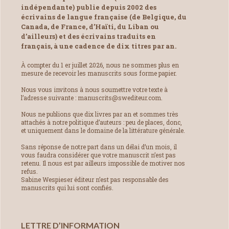
indépendante) publie depuis 2002 des
écrivains de langue française (de Belgique, du
Canada, de France, d’Haïti, du Liban ou
d’ailleurs) et des écrivains traduits en
français, à une cadence de dix titres par an.
À compter du 1 er juillet 2026, nous ne sommes plus en
mesure de recevoir les manuscrits sous forme papier.
Nous vous invitons à nous soumettre votre texte à
l’adresse suivante : manuscrits@swediteur.com.
Nous ne publions que dix livres par an et sommes très
attachés à notre politique d’auteurs : peu de places, donc,
et uniquement dans le domaine de la littérature générale.
Sans réponse de notre part dans un délai d’un mois, il
vous faudra considérer que votre manuscrit n’est pas
retenu. Il nous est par ailleurs impossible de motiver nos
refus.
Sabine Wespieser éditeur n’est pas responsable des
manuscrits qui lui sont confiés.
LETTRE D’INFORMATION