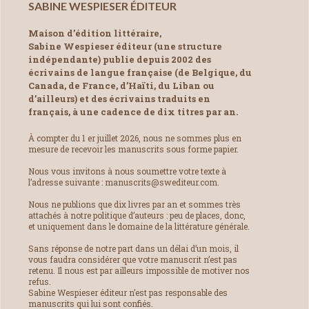
SABINE WESPIESER ÉDITEUR
Maison d’édition littéraire,
Sabine Wespieser éditeur (une structure
indépendante) publie depuis 2002 des
écrivains de langue française (de Belgique, du
Canada, de France, d’Haïti, du Liban ou
d’ailleurs) et des écrivains traduits en
français, à une cadence de dix titres par an.
À compter du 1 er juillet 2026, nous ne sommes plus en
mesure de recevoir les manuscrits sous forme papier.
Nous vous invitons à nous soumettre votre texte à
l’adresse suivante : manuscrits@swediteur.com.
Nous ne publions que dix livres par an et sommes très
attachés à notre politique d’auteurs : peu de places, donc,
et uniquement dans le domaine de la littérature générale.
Sans réponse de notre part dans un délai d’un mois, il
vous faudra considérer que votre manuscrit n’est pas
retenu. Il nous est par ailleurs impossible de motiver nos
refus.
Sabine Wespieser éditeur n’est pas responsable des
manuscrits qui lui sont confiés.