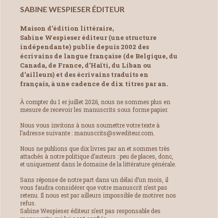
SABINE WESPIESER ÉDITEUR
Maison d’édition littéraire,
Sabine Wespieser éditeur (une structure
indépendante) publie depuis 2002 des
écrivains de langue française (de Belgique, du
Canada, de France, d’Haïti, du Liban ou
d’ailleurs) et des écrivains traduits en
français, à une cadence de dix titres par an.
À compter du 1 er juillet 2026, nous ne sommes plus en
mesure de recevoir les manuscrits sous forme papier.
Nous vous invitons à nous soumettre votre texte à
l’adresse suivante : manuscrits@swediteur.com.
Nous ne publions que dix livres par an et sommes très
attachés à notre politique d’auteurs : peu de places, donc,
et uniquement dans le domaine de la littérature générale.
Sans réponse de notre part dans un délai d’un mois, il
vous faudra considérer que votre manuscrit n’est pas
retenu. Il nous est par ailleurs impossible de motiver nos
refus.
Sabine Wespieser éditeur n’est pas responsable des