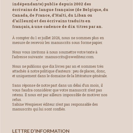
indépendante) publie depuis 2002 des
écrivains de langue française (de Belgique, du
Canada, de France, d’Haïti, du Liban ou
d’ailleurs) et des écrivains traduits en
français, à une cadence de dix titres par an.
À compter du 1 er juillet 2026, nous ne sommes plus en
mesure de recevoir les manuscrits sous forme papier.
Nous vous invitons à nous soumettre votre texte à
l’adresse suivante : manuscrits@swediteur.com.
Nous ne publions que dix livres par an et sommes très
attachés à notre politique d’auteurs : peu de places, donc,
et uniquement dans le domaine de la littérature générale.
Sans réponse de notre part dans un délai d’un mois, il
vous faudra considérer que votre manuscrit n’est pas
retenu. Il nous est par ailleurs impossible de motiver nos
refus.
Sabine Wespieser éditeur n’est pas responsable des
manuscrits qui lui sont confiés.
LETTRE D’INFORMATION