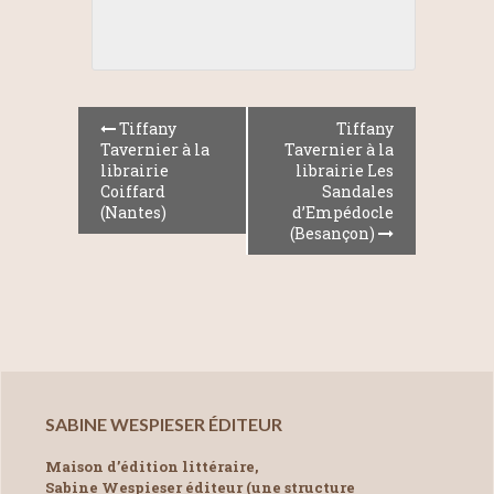
Tiffany
Tiffany
Tavernier à la
Tavernier à la
librairie
librairie Les
Coiffard
Sandales
(Nantes)
d’Empédocle
(Besançon)
SABINE WESPIESER ÉDITEUR
Maison d’édition littéraire,
Sabine Wespieser éditeur (une structure