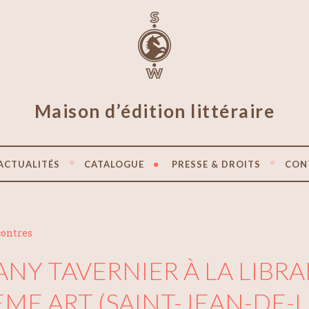
Maison d’édition littéraire
ACTUALITÉS
CATALOGUE
PRESSE & DROITS
CON
contres
ANY TAVERNIER À LA LIBRAI
ÈME ART (SAINT-JEAN-DE-