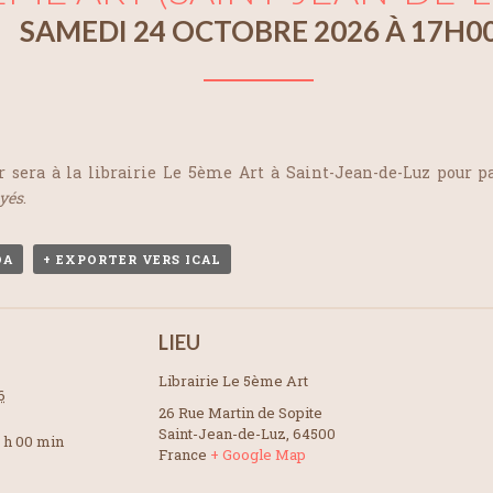
SAMEDI 24 OCTOBRE 2026 À 17H0
r sera à la librairie Le 5ème Art à Saint-Jean-de-Luz pour p
yés
.
DA
+ EXPORTER VERS ICAL
LIEU
Librairie Le 5ème Art
6
26 Rue Martin de Sopite
Saint-Jean-de-Luz
,
64500
8 h 00 min
France
+ Google Map