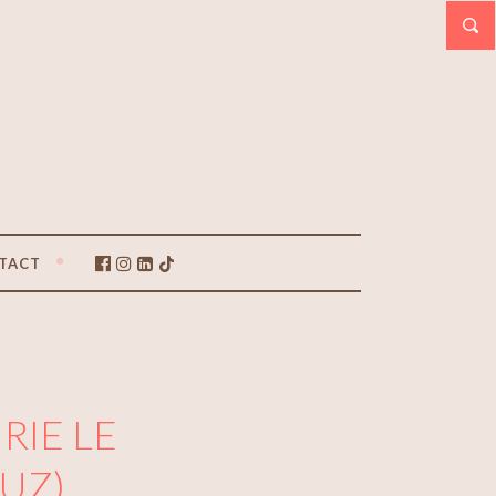
TACT
RIE LE
LUZ)