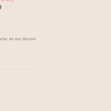
0
arler de son dernier