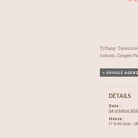
Tiffany Tavernie
roman,
Congés Pa
+ GOOGLE AGEN
DÉTAILS
Date :
24 octobre 202
Heure :
17 h 00 min - 1