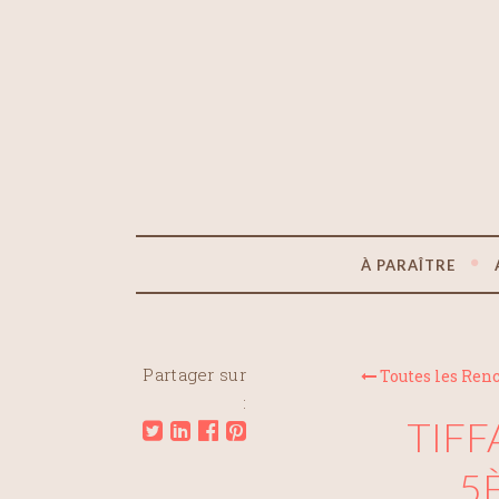
À PARAÎTRE
Partager sur
Toutes les Ren
:
TIFF
5