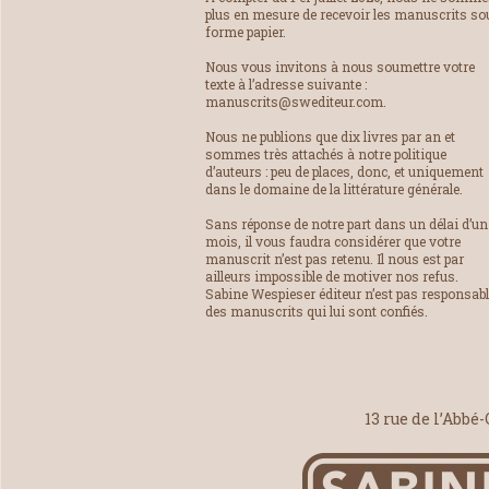
plus en mesure de recevoir les manuscrits so
forme papier.
Nous vous invitons à nous soumettre votre
texte à l’adresse suivante :
manuscrits@swediteur.com.
Nous ne publions que dix livres par an et
sommes très attachés à notre politique
d’auteurs : peu de places, donc, et uniquement
dans le domaine de la littérature générale.
Sans réponse de notre part dans un délai d’un
mois, il vous faudra considérer que votre
manuscrit n’est pas retenu. Il nous est par
ailleurs impossible de motiver nos refus.
Sabine Wespieser éditeur n’est pas responsab
des manuscrits qui lui sont confiés.
13 rue de l’Abbé