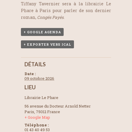
Tiffany Tavernier sera à la librairie Le
Phare à Paris pour parler de son dernier
roman,
Congés Payés
.
+ GOOGLE AGENDA
+ EXPORTER VERS ICAL
DÉTAILS
Date :
09 octobre 2026
LIEU
Librairie Le Phare
56 avenue du Docteur Arnold Netter
Paris
,
75012
France
+ Google Map
Téléphone :
01 43 40 49 53