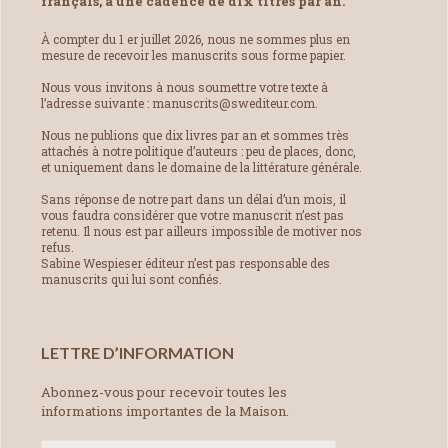
français, à une cadence de dix titres par an.
À compter du 1 er juillet 2026, nous ne sommes plus en
mesure de recevoir les manuscrits sous forme papier.
Nous vous invitons à nous soumettre votre texte à
l’adresse suivante : manuscrits@swediteur.com.
Nous ne publions que dix livres par an et sommes très
attachés à notre politique d’auteurs : peu de places, donc,
et uniquement dans le domaine de la littérature générale.
Sans réponse de notre part dans un délai d’un mois, il
vous faudra considérer que votre manuscrit n’est pas
retenu. Il nous est par ailleurs impossible de motiver nos
refus.
Sabine Wespieser éditeur n’est pas responsable des
manuscrits qui lui sont confiés.
LETTRE D’INFORMATION
Abonnez-vous pour recevoir toutes les
informations importantes de la Maison.