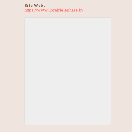
Site Web :
https://www.librairielephare.fr/