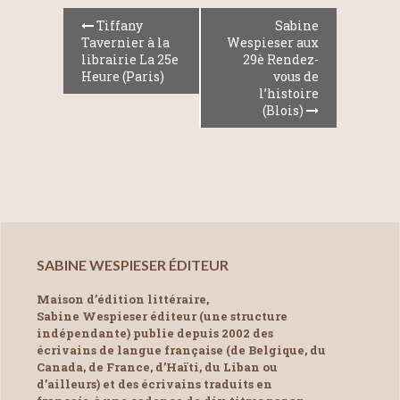
Tiffany
Sabine
Tavernier à la
Wespieser aux
librairie La 25e
29è Rendez-
Heure (Paris)
vous de
l’histoire
(Blois)
SABINE WESPIESER ÉDITEUR
Maison d’édition littéraire,
Sabine Wespieser éditeur (une structure
indépendante) publie depuis 2002 des
écrivains de langue française (de Belgique, du
Canada, de France, d’Haïti, du Liban ou
d’ailleurs) et des écrivains traduits en