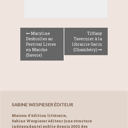
Maryline
Tiffany
Desbiolles au
Tavernier à la
Festival Livres
librairie Garin
en Marche
(Chambéry)
(Savoie)
SABINE WESPIESER ÉDITEUR
Maison d’édition littéraire,
Sabine Wespieser éditeur (une structure
indépendante) publie depuis 2002 des