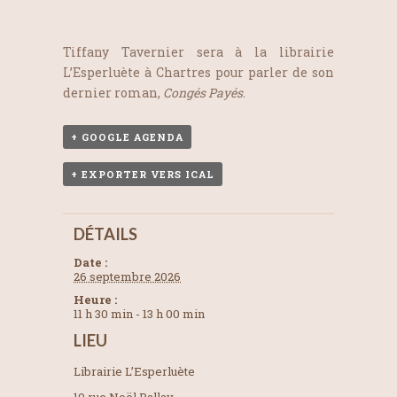
Tiffany Tavernier sera à la librairie
L’Esperluète à Chartres pour parler de son
dernier roman,
Congés Payés
.
+ GOOGLE AGENDA
+ EXPORTER VERS ICAL
DÉTAILS
Date :
26 septembre 2026
Heure :
11 h 30 min - 13 h 00 min
LIEU
Librairie L’Esperluète