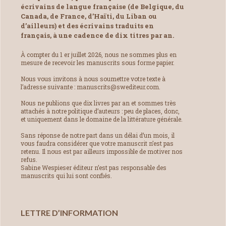
écrivains de langue française (de Belgique, du
Canada, de France, d’Haïti, du Liban ou
d’ailleurs) et des écrivains traduits en
français, à une cadence de dix titres par an.
À compter du 1 er juillet 2026, nous ne sommes plus en
mesure de recevoir les manuscrits sous forme papier.
Nous vous invitons à nous soumettre votre texte à
l’adresse suivante : manuscrits@swediteur.com.
Nous ne publions que dix livres par an et sommes très
attachés à notre politique d’auteurs : peu de places, donc,
et uniquement dans le domaine de la littérature générale.
Sans réponse de notre part dans un délai d’un mois, il
vous faudra considérer que votre manuscrit n’est pas
retenu. Il nous est par ailleurs impossible de motiver nos
refus.
Sabine Wespieser éditeur n’est pas responsable des
manuscrits qui lui sont confiés.
LETTRE D’INFORMATION