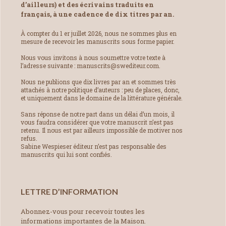
d’ailleurs) et des écrivains traduits en
français, à une cadence de dix titres par an.
À compter du 1 er juillet 2026, nous ne sommes plus en
mesure de recevoir les manuscrits sous forme papier.
Nous vous invitons à nous soumettre votre texte à
l’adresse suivante : manuscrits@swediteur.com.
Nous ne publions que dix livres par an et sommes très
attachés à notre politique d’auteurs : peu de places, donc,
et uniquement dans le domaine de la littérature générale.
Sans réponse de notre part dans un délai d’un mois, il
vous faudra considérer que votre manuscrit n’est pas
retenu. Il nous est par ailleurs impossible de motiver nos
refus.
Sabine Wespieser éditeur n’est pas responsable des
manuscrits qui lui sont confiés.
LETTRE D’INFORMATION
Abonnez-vous pour recevoir toutes les
informations importantes de la Maison.