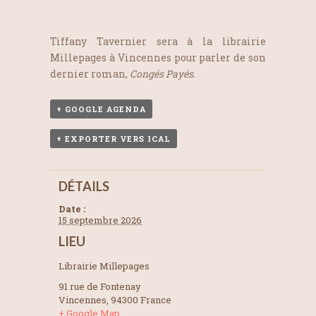
Tiffany Tavernier sera à la librairie
Millepages à Vincennes pour parler de son
dernier roman,
Congés Payés
.
+ GOOGLE AGENDA
+ EXPORTER VERS ICAL
DÉTAILS
Date :
15 septembre 2026
LIEU
Librairie Millepages
91 rue de Fontenay
Vincennes
,
94300
France
+ Google Map