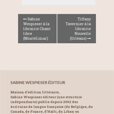
Sabine
Tiffany
Wespieser à la
Tavernier à la
librairie Chant
librairie
libre
Nouvelle
(Montélimar)
(Orléans)
SABINE WESPIESER ÉDITEUR
Maison d’édition littéraire,
Sabine Wespieser éditeur (une structure
indépendante) publie depuis 2002 des
écrivains de langue française (de Belgique, du
Canada, de France, d’Haïti, du Liban ou