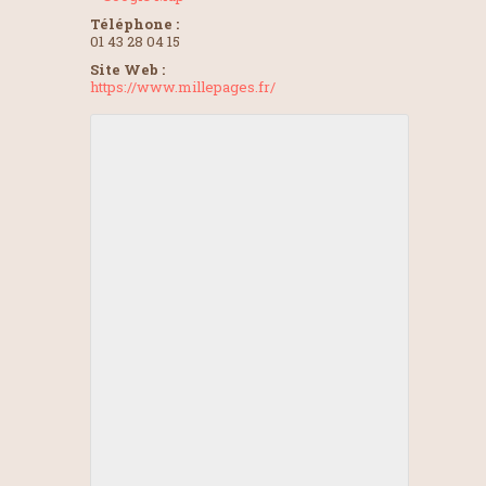
Téléphone :
01 43 28 04 15
Site Web :
https://www.millepages.fr/