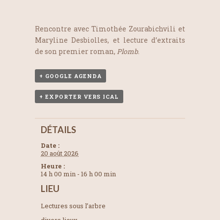
Rencontre avec Timothée Zourabichvili et
Maryline Desbiolles, et lecture d’extraits
de son premier roman,
Plomb
.
+ GOOGLE AGENDA
+ EXPORTER VERS ICAL
DÉTAILS
Date :
20 août 2026
Heure :
14 h 00 min - 16 h 00 min
LIEU
Lectures sous l’arbre