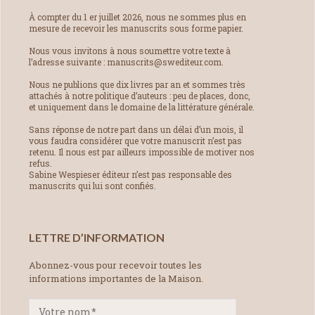
À compter du 1 er juillet 2026, nous ne sommes plus en
mesure de recevoir les manuscrits sous forme papier.
Nous vous invitons à nous soumettre votre texte à
l’adresse suivante : manuscrits@swediteur.com.
Nous ne publions que dix livres par an et sommes très
attachés à notre politique d’auteurs : peu de places, donc,
et uniquement dans le domaine de la littérature générale.
Sans réponse de notre part dans un délai d’un mois, il
vous faudra considérer que votre manuscrit n’est pas
retenu. Il nous est par ailleurs impossible de motiver nos
refus.
Sabine Wespieser éditeur n’est pas responsable des
manuscrits qui lui sont confiés.
LETTRE D’INFORMATION
Abonnez-vous pour recevoir toutes les
informations importantes de la Maison.