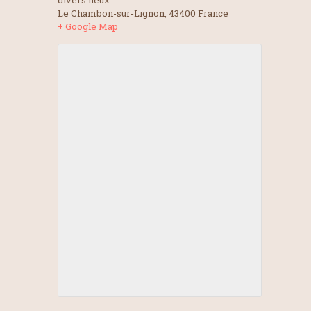
divers lieux
Le Chambon-sur-Lignon
,
43400
France
+ Google Map