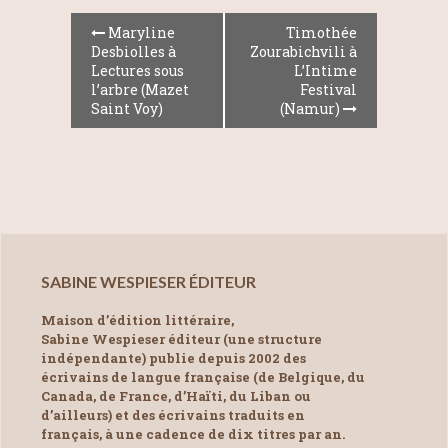
Maryline
Timothée
Desbiolles à
Zourabichvili à
Lectures sous
L’Intime
l’arbre (Mazet
Festival
Saint Voy)
(Namur)
SABINE WESPIESER ÉDITEUR
Maison d’édition littéraire,
Sabine Wespieser éditeur (une structure
indépendante) publie depuis 2002 des
écrivains de langue française (de Belgique, du
Canada, de France, d’Haïti, du Liban ou
d’ailleurs) et des écrivains traduits en
français, à une cadence de dix titres par an.