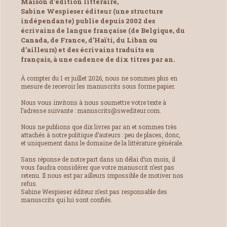
Maison d’édition littéraire,
Sabine Wespieser éditeur (une structure
indépendante) publie depuis 2002 des
écrivains de langue française (de Belgique, du
Canada, de France, d’Haïti, du Liban ou
d’ailleurs) et des écrivains traduits en
français, à une cadence de dix titres par an.
À compter du 1 er juillet 2026, nous ne sommes plus en
mesure de recevoir les manuscrits sous forme papier.
Nous vous invitons à nous soumettre votre texte à
l’adresse suivante : manuscrits@swediteur.com.
Nous ne publions que dix livres par an et sommes très
attachés à notre politique d’auteurs : peu de places, donc,
et uniquement dans le domaine de la littérature générale.
Sans réponse de notre part dans un délai d’un mois, il
vous faudra considérer que votre manuscrit n’est pas
retenu. Il nous est par ailleurs impossible de motiver nos
refus.
Sabine Wespieser éditeur n’est pas responsable des
manuscrits qui lui sont confiés.