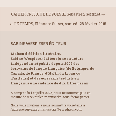
CAHIER CRITIQUE DE POÉSIE, Sébastien Goffinet
→
←
LE TEMPS, Eléonore Sulser, samedi 28 février 2015
SABINE WESPIESER ÉDITEUR
Maison d’édition littéraire,
Sabine Wespieser éditeur (une structure
indépendante) publie depuis 2002 des
écrivains de langue française (de Belgique, du
Canada, de France, d’Haïti, du Liban ou
d’ailleurs) et des écrivains traduits en
français, à une cadence de dix titres par an.
À compter du 1 er juillet 2026, nous ne sommes plus en
mesure de recevoir les manuscrits sous forme papier.
Nous vous invitons à nous soumettre votre texte à
l’adresse suivante : manuscrits@swediteur.com.