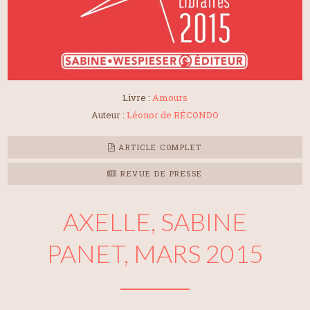
Livre :
Amours
Auteur :
Léonor de RÉCONDO
ARTICLE COMPLET
REVUE DE PRESSE
AXELLE, SABINE
PANET, MARS 2015