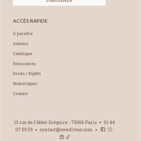
ACCÈS RAPIDE
À paraître
Auteurs
Catalogue
Rencontres
Droits / Rights
Numériques
Contact
13 rue de l’Abbé-Grégoire - 75006 Paris
01 44
07 59 59
contact@swediteur.com