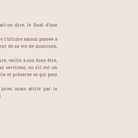
ait-on dire, le final d’une
s l’ultime saison passée à
ent de sa vie de musicien,
re, veille à son bien-être,
n serviteur, ou s’il est un
lle et préserve ce qui peut
juive, mais attiré par le
]