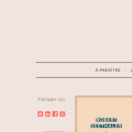
À PARAÎTRE
Partager sur
: