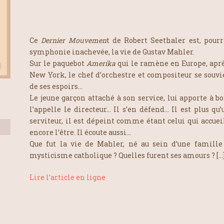
Ce
Dernier Mouvemen
t de Robert Seethaler est, pourr
symphonie inachevée, la vie de Gustav Mahler.
Sur le paquebot
Amerika
qui le ramène en Europe, aprè
New York, le chef d’orchestre et compositeur se souvi
de ses espoirs…
Le jeune garçon attaché à son service, lui apporte à boi
l’appelle le directeur… Il s’en défend… Il est plus qu’u
serviteur, il est dépeint comme étant celui qui accuei
encore l’être. Il écoute aussi…
Que fut la vie de Mahler, né au sein d’une famille 
mysticisme catholique ? Quelles furent ses amours ? […
Lire l’article en ligne