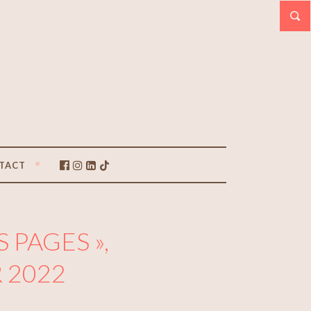
TACT
S PAGES »,
R 2022