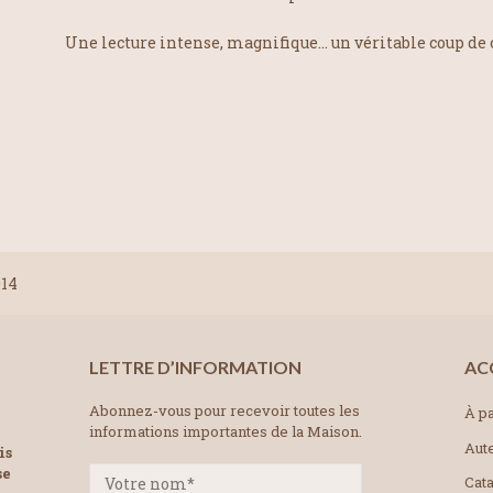
Une lecture intense, magnifique… un véritable coup de 
014
LETTRE D’INFORMATION
AC
Abonnez-vous pour recevoir toutes les
À pa
informations importantes de la Maison.
Aut
is
se
Cat