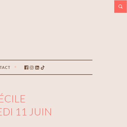
TACT
ÉCILE
I 11 JUIN