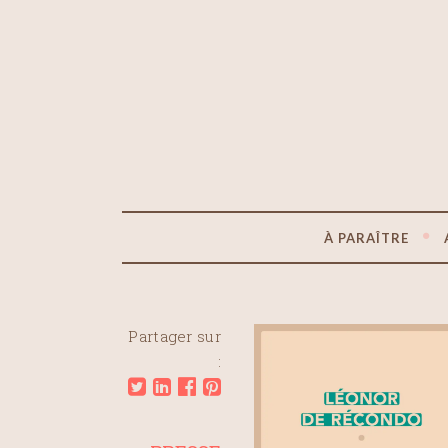
À PARAÎTRE
Partager sur
: