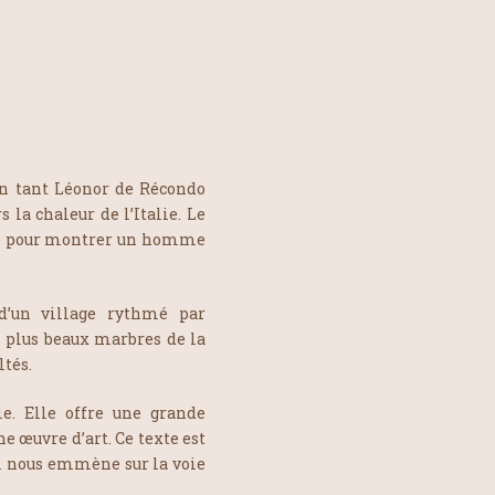
man tant Léonor de Récondo
 la chaleur de l’Italie. Le
ie pour montrer un homme
 d’un village rythmé par
s plus beaux marbres de la
ltés.
le. Elle offre une grande
e œuvre d’art. Ce texte est
Il nous emmène sur la voie