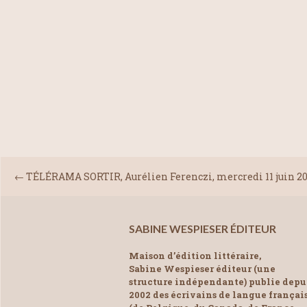
←
TÉLÉRAMA SORTIR, Aurélien Ferenczi, mercredi 11 juin 2
SABINE WESPIESER ÉDITEUR
Maison d’édition littéraire,
Sabine Wespieser éditeur (une
structure indépendante) publie depu
2002 des écrivains de langue françai