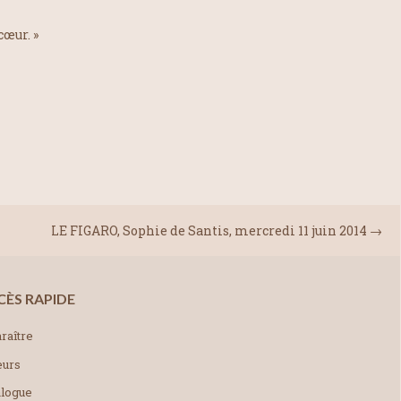
cœur. »
LE FIGARO, Sophie de Santis, mercredi 11 juin 2014
→
CÈS RAPIDE
raître
eurs
alogue