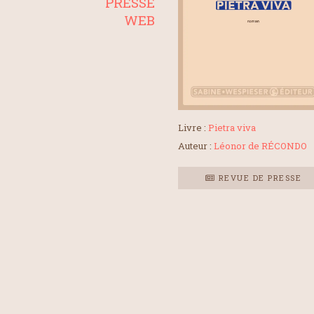
PRESSE
WEB
Livre :
Pietra viva
Auteur :
Léonor de RÉCONDO
REVUE DE PRESSE