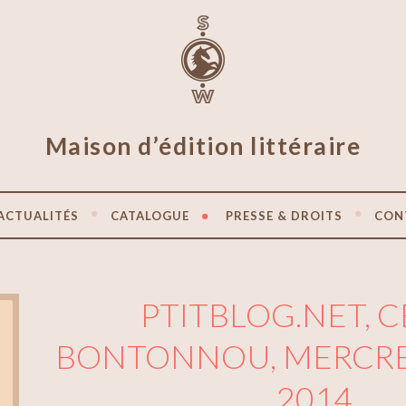
Maison d’édition littéraire
ACTUALITÉS
CATALOGUE
PRESSE & DROITS
CON
PTITBLOG.NET, C
BONTONNOU, MERCRED
2014