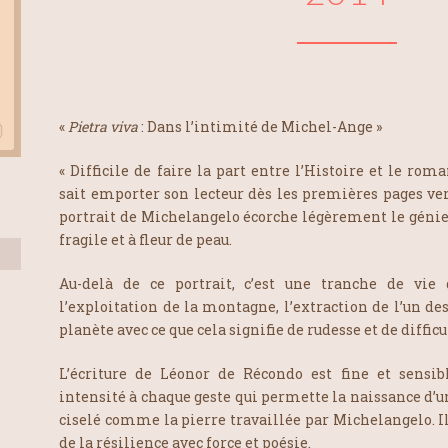
«
Pietra viva
: Dans l’intimité de Michel-Ange »
« Difficile de faire la part entre l’Histoire et le ro
sait emporter son lecteur dès les premières pages vers
portrait de Michelangelo écorche légèrement le gén
fragile et à fleur de peau.
Au-delà de ce portrait, c’est une tranche de vie
l’exploitation de la montagne, l’extraction de l’un de
planète avec ce que cela signifie de rudesse et de difficu
L’écriture de Léonor de Récondo est fine et sensib
intensité à chaque geste qui permette la naissance d’un
ciselé comme la pierre travaillée par Michelangelo. 
de la résilience avec force et poésie.