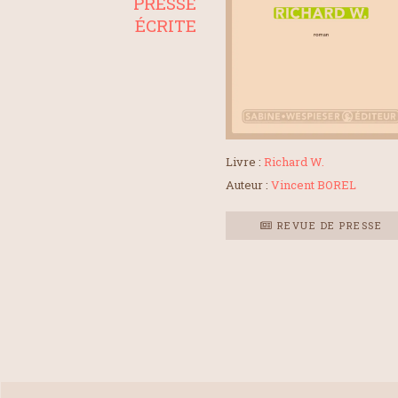
PRESSE
ÉCRITE
Livre :
Richard W.
Auteur :
Vincent BOREL
REVUE DE PRESSE