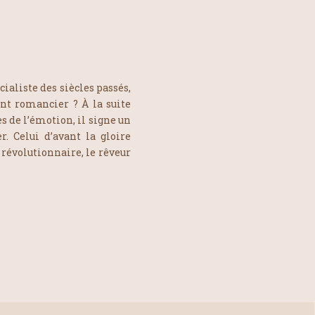
cialiste des siècles passés,
ent romancier ? À la suite
ès de l’émotion, il signe un
. Celui d’avant la gloire
 révolutionnaire, le rêveur