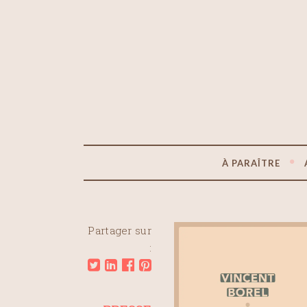
À PARAÎTRE
Partager sur
: