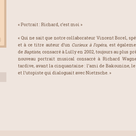
« Portrait : Richard, c’est moi »
« Qui ne sait que notre collaborateur Vincent Borel, spé
et à ce titre auteur d’un
Curieux à l’opéra
, est égalem
de
Baptiste
, consacré à Lully en 2002, toujours au plus pr
nouveau portrait musical consacré à Richard Wagner
tardive, avant la cinquantaine : l’ami de Bakounine, le
et l’utopiste qui dialoguait avec Nietzsche. »