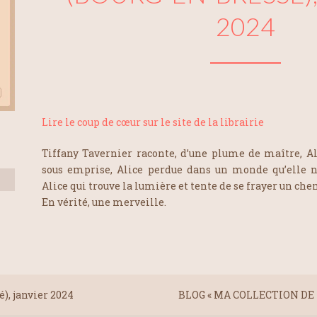
2024
Lire le coup de cœur sur le site de la librairie
Tiffany Tavernier raconte, d’une plume de maître, Alic
sous emprise, Alice perdue dans un monde qu’elle 
Alice qui trouve la lumière et tente de se frayer un che
En vérité, une merveille.
), janvier 2024
BLOG « MA COLLECTION DE L