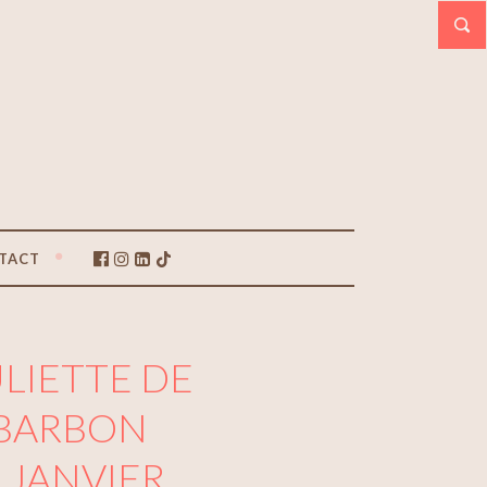
TACT
LIETTE DE
TBARBON
 JANVIER