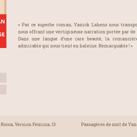
« Par ce superbe roman, Yanick Lahens nous transpo
nous offrant une vertigineuse narration portée par d
Dans une langue d’une rare beauté, la romancière
admirable qui nous tient en haleine. Remarquable ! »
 Rocca, Version Femina, 13
Passagères de nuit de Yan