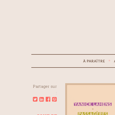
À PARAÎTRE
Partager sur
: