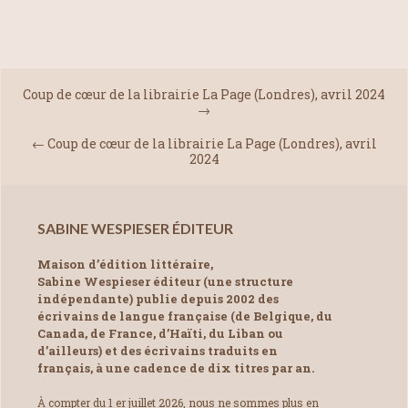
Coup de cœur de la librairie La Page (Londres), avril 2024
→
←
Coup de cœur de la librairie La Page (Londres), avril
2024
SABINE WESPIESER ÉDITEUR
Maison d’édition littéraire,
Sabine Wespieser éditeur (une structure
indépendante) publie depuis 2002 des
écrivains de langue française (de Belgique, du
Canada, de France, d’Haïti, du Liban ou
d’ailleurs) et des écrivains traduits en
français, à une cadence de dix titres par an.
À compter du 1 er juillet 2026, nous ne sommes plus en