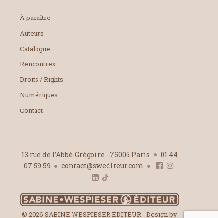
À paraître
Auteurs
Catalogue
Rencontres
Droits / Rights
Numériques
Contact
13 rue de l’Abbé-Grégoire - 75006 Paris
01 44
07 59 59
contact@swediteur.com
© 2026 SABINE WESPIESER ÉDITEUR - Design by