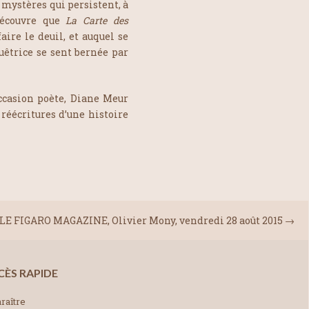
s mystères qui persistent, à
découvre que
La Carte des
aire le deuil, et auquel se
quêtrice se sent bernée par
occasion poète, Diane Meur
 réécritures d’une histoire
LE FIGARO MAGAZINE, Olivier Mony, vendredi 28 août 2015
→
CÈS RAPIDE
raître