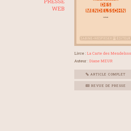
PRESSE
WEB
Livre :
La Carte des Mendelss
Auteur :
Diane MEUR
ARTICLE COMPLET
REVUE DE PRESSE