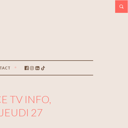
TACT
 TV INFO,
JEUDI 27