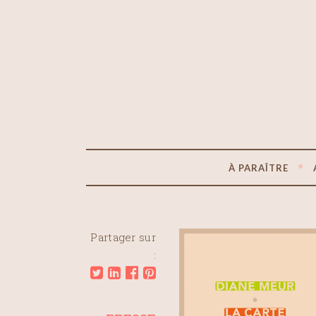
À PARAÎTRE
Partager sur
: