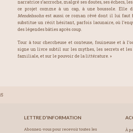
narratrice s’accroche, malgré ses doutes, ses échecs, le
ce projet comme à un cap, à une boussole. Elle 
Mendelssohn
est aussi ce roman rêvé dont il lui faut f
substitue un récit hésitant, parfois lacunaire, où l’en
des légendes bâties après coup.
Tour à tour chercheuse et conteuse, fouineuse et à l’
signe un livre subtil sur les mythes, les secrets et les
familiale, et sur le pouvoir de la littérature. »
15
LETTRE D’INFORMATION
AC
Abonnez-vous pour recevoir toutes les
À pa