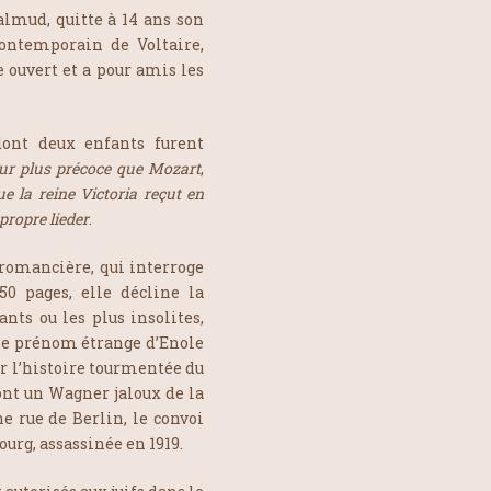
almud, quitte à 14 ans son
contemporain de Voltaire,
 ouvert et a pour amis les
dont deux enfants furent
ur plus précoce que Mozart
,
ue la reine Victoria reçut en
 propre lieder
.
 romancière, qui interroge
50 pages, elle décline la
ants ou les plus insolites,
 le prénom étrange d’Enole
r l’histoire tourmentée du
dont un Wagner jaloux de la
e rue de Berlin, le convoi
rg, assassinée en 1919.