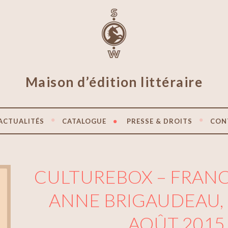
Maison d’édition littéraire
ACTUALITÉS
CATALOGUE
PRESSE & DROITS
CON
CULTUREBOX – FRANCE
ANNE BRIGAUDEAU, 
AOÛT 2015