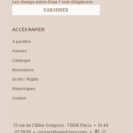
Les champs suivis d'une * sont obligatoires
ACCÈS RAPIDE
À paraître
Auteurs
Catalogue
Rencontres
Droits / Rights
Numériques
Contact
13 rue de l’Abbé-Grégoire - 75006 Paris
01 44
07 59 59
contact@swediteur.com