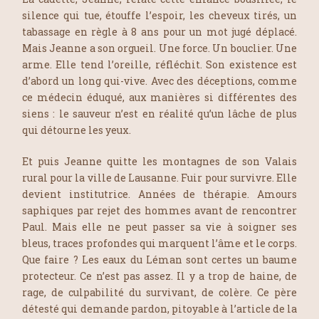
silence qui tue, étouffe l’espoir, les cheveux tirés, un
tabassage en règle à 8 ans pour un mot jugé déplacé.
Mais Jeanne a son orgueil. Une force. Un bouclier. Une
arme. Elle tend l’oreille, réfléchit. Son existence est
d’abord un long qui-vive. Avec des déceptions, comme
ce médecin éduqué, aux manières si différentes des
siens : le sauveur n’est en réalité qu’un lâche de plus
qui détourne les yeux.
Et puis Jeanne quitte les montagnes de son Valais
rural pour la ville de Lausanne. Fuir pour survivre. Elle
devient institutrice. Années de thérapie. Amours
saphiques par rejet des hommes avant de rencontrer
Paul. Mais elle ne peut passer sa vie à soigner ses
bleus, traces profondes qui marquent l’âme et le corps.
Que faire ? Les eaux du Léman sont certes un baume
protecteur. Ce n’est pas assez. Il y a trop de haine, de
rage, de culpabilité du survivant, de colère. Ce père
détesté qui demande pardon, pitoyable à l’article de la