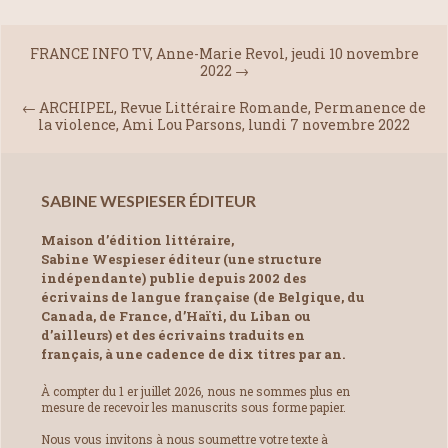
FRANCE INFO TV, Anne-Marie Revol, jeudi 10 novembre
2022
→
←
ARCHIPEL, Revue Littéraire Romande, Permanence de
la violence, Ami Lou Parsons, lundi 7 novembre 2022
SABINE WESPIESER ÉDITEUR
Maison d’édition littéraire,
Sabine Wespieser éditeur (une structure
indépendante) publie depuis 2002 des
écrivains de langue française (de Belgique, du
Canada, de France, d’Haïti, du Liban ou
d’ailleurs) et des écrivains traduits en
français, à une cadence de dix titres par an.
À compter du 1 er juillet 2026, nous ne sommes plus en
mesure de recevoir les manuscrits sous forme papier.
Nous vous invitons à nous soumettre votre texte à