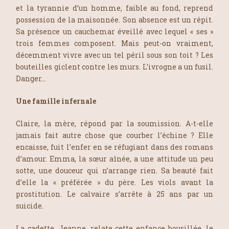
et la tyrannie d’un homme, faible au fond, reprend
possession de la maisonnée. Son absence est un répit.
Sa présence un cauchemar éveillé avec lequel « ses »
trois femmes composent. Mais peut-on vraiment,
décemment vivre avec un tel péril sous son toit ? Les
bouteilles giclent contre les murs. L’ivrogne a un fusil.
Danger…
Une famille infernale
Claire, la mère, répond par la soumission. A-t-elle
jamais fait autre chose que courber l’échine ? Elle
encaisse, fuit l’enfer en se réfugiant dans des romans
d’amour. Emma, la sœur aînée, a une attitude un peu
sotte, une douceur qui n’arrange rien. Sa beauté fait
d’elle la « préférée » du père. Les viols avant la
prostitution. Le calvaire s’arrête à 25 ans par un
suicide.
La cadette, Jeanne, relate cette enfance bousillée, le