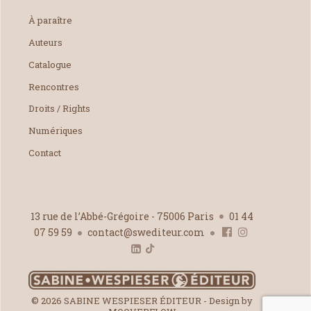
À paraître
Auteurs
Catalogue
Rencontres
Droits / Rights
Numériques
Contact
13 rue de l’Abbé-Grégoire - 75006 Paris
01 44
07 59 59
contact@swediteur.com
© 2026 SABINE WESPIESER ÉDITEUR - Design by