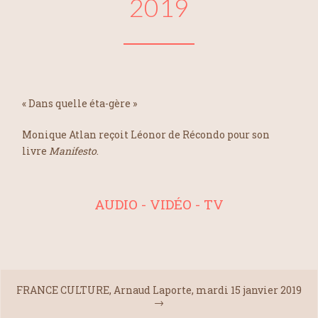
2019
« Dans quelle éta-gère »
Monique Atlan reçoit Léonor de Récondo pour son
livre
Manifesto
.
AUDIO - VIDÉO - TV
FRANCE CULTURE, Arnaud Laporte, mardi 15 janvier 2019
→