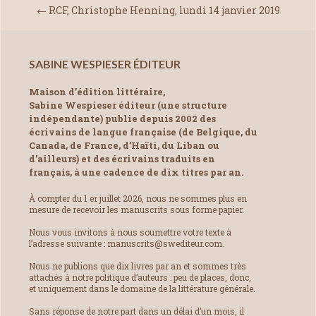
←
RCF, Christophe Henning, lundi 14 janvier 2019
SABINE WESPIESER ÉDITEUR
Maison d’édition littéraire,
Sabine Wespieser éditeur (une structure
indépendante) publie depuis 2002 des
écrivains de langue française (de Belgique, du
Canada, de France, d’Haïti, du Liban ou
d’ailleurs) et des écrivains traduits en
français, à une cadence de dix titres par an.
À compter du 1 er juillet 2026, nous ne sommes plus en
mesure de recevoir les manuscrits sous forme papier.
Nous vous invitons à nous soumettre votre texte à
l’adresse suivante : manuscrits@swediteur.com.
Nous ne publions que dix livres par an et sommes très
attachés à notre politique d’auteurs : peu de places, donc,
et uniquement dans le domaine de la littérature générale.
Sans réponse de notre part dans un délai d’un mois, il