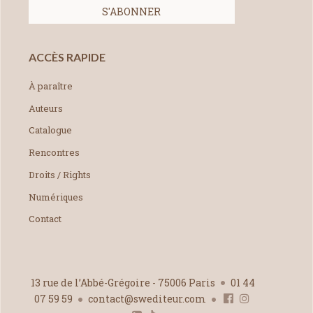
ACCÈS RAPIDE
À paraître
Auteurs
Catalogue
Rencontres
Droits / Rights
Numériques
Contact
13 rue de l’Abbé-Grégoire - 75006 Paris
01 44
07 59 59
contact@swediteur.com