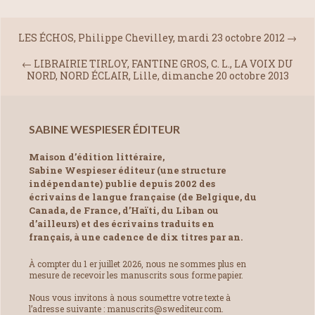
LES ÉCHOS, Philippe Chevilley, mardi 23 octobre 2012
→
←
LIBRAIRIE TIRLOY, FANTINE GROS, C. L., LA VOIX DU
NORD, NORD ÉCLAIR, Lille, dimanche 20 octobre 2013
SABINE WESPIESER ÉDITEUR
Maison d’édition littéraire,
Sabine Wespieser éditeur (une structure
indépendante) publie depuis 2002 des
écrivains de langue française (de Belgique, du
Canada, de France, d’Haïti, du Liban ou
d’ailleurs) et des écrivains traduits en
français, à une cadence de dix titres par an.
À compter du 1 er juillet 2026, nous ne sommes plus en
mesure de recevoir les manuscrits sous forme papier.
Nous vous invitons à nous soumettre votre texte à
l’adresse suivante : manuscrits@swediteur.com.