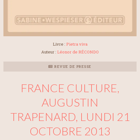
Livre :
Pietra viva
Auteur :
Léonor de RÉCONDO
REVUE DE PRESSE
FRANCE CULTURE,
AUGUSTIN
TRAPENARD, LUNDI 21
OCTOBRE 2013