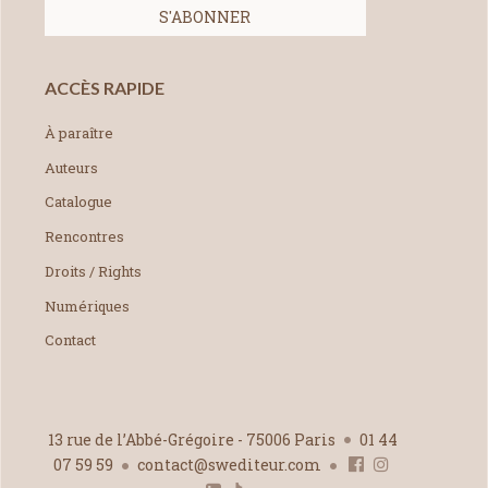
ACCÈS RAPIDE
À paraître
Auteurs
Catalogue
Rencontres
Droits / Rights
Numériques
Contact
13 rue de l’Abbé-Grégoire - 75006 Paris
01 44
07 59 59
contact@swediteur.com