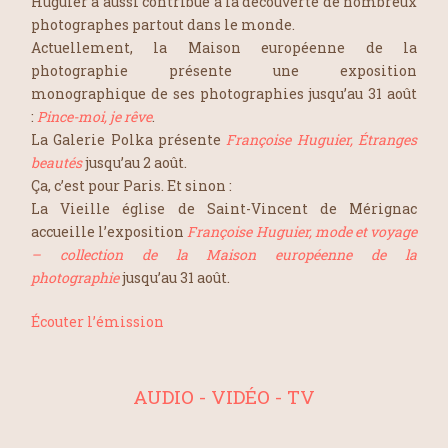
Huguier a aussi contribué à la découverte de nombreux
photographes partout dans le monde.
Actuellement, la Maison européenne de la
photographie présente une exposition
monographique de ses photographies jusqu’au 31 août
:
Pince-moi, je rêve
.
La Galerie Polka présente
Françoise Huguier, Étranges
beautés
jusqu’au 2 août.
Ça, c’est pour Paris. Et sinon :
La Vieille église de Saint-Vincent de Mérignac
accueille l’exposition
Françoise Huguier, mode et voyage
– collection de la Maison européenne de la
photographie
jusqu’au 31 août.
Écouter l’émission
AUDIO - VIDÉO - TV