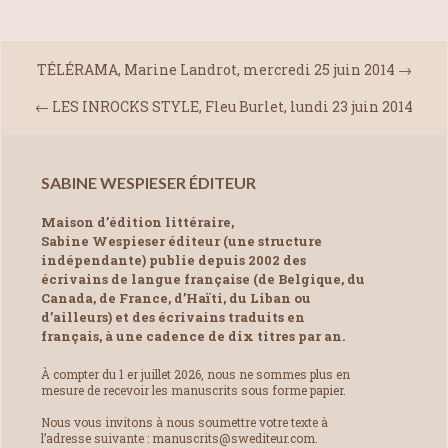
TÉLÉRAMA, Marine Landrot, mercredi 25 juin 2014
→
←
LES INROCKS STYLE, Fleu Burlet, lundi 23 juin 2014
SABINE WESPIESER ÉDITEUR
Maison d’édition littéraire,
Sabine Wespieser éditeur (une structure
indépendante) publie depuis 2002 des
écrivains de langue française (de Belgique, du
Canada, de France, d’Haïti, du Liban ou
d’ailleurs) et des écrivains traduits en
français, à une cadence de dix titres par an.
À compter du 1 er juillet 2026, nous ne sommes plus en
mesure de recevoir les manuscrits sous forme papier.
Nous vous invitons à nous soumettre votre texte à
l’adresse suivante : manuscrits@swediteur.com.