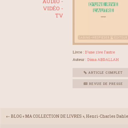
AUDIO -
VIDÉO -
TV
Livre :
D'une rive l'autre
Auteur :
Dima ABDALLAH
ARTICLE COMPLET
REVUE DE PRESSE
←
BLOG « MA COLLECTION DE LIVRES », Henri-Charles Dahlem