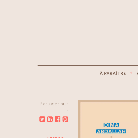
À PARAÎTRE
Partager sur
: