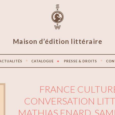
Maison d’édition littéraire
ACTUALITÉS
CATALOGUE
PRESSE & DROITS
CON
FRANCE CULTURE,
CONVERSATION LITTÉ
MATHIAS ENARD, SAME