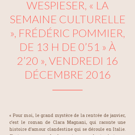
WESPIESER, « LA
SEMAINE CULTURELLE
», FRÉDÉRIC POMMIER,
DE 13 H DE 0’51 » À
2’20 », VENDREDI 16
DÉCEMBRE 2016
« Pour moi, le grand mystère de la rentrée de janvier,
c’est le roman de Clara Magnani, qui raconte une
histoire d’amour clandestine qui se déroule en Italie.