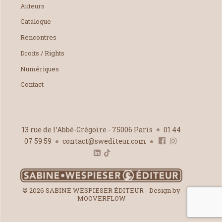
Auteurs
Catalogue
Rencontres
Droits / Rights
Numériques
Contact
13 rue de l’Abbé-Grégoire - 75006 Paris
01 44
07 59 59
contact@swediteur.com
© 2026 SABINE WESPIESER ÉDITEUR - Design by
MOOVERFLOW