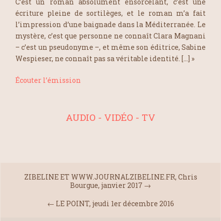
C’est un roman absolument ensorcelant, c’est une
écriture pleine de sortilèges, et le roman m’a fait
l’impression d’une baignade dans la Méditerranée. Le
mystère, c’est que personne ne connaît Clara Magnani
– c’est un pseudonyme –, et même son éditrice, Sabine
Wespieser, ne connaît pas sa véritable identité. […] »
Écouter l’émission
AUDIO - VIDÉO - TV
ZIBELINE ET WWW.JOURNALZIBELINE.FR, Chris
Bourgue, janvier 2017
→
←
LE POINT, jeudi 1er décembre 2016