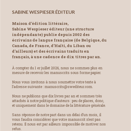
SABINE WESPIESER ÉDITEUR
Maison d’édition littéraire,
Sabine Wespieser éditeur (une structure
indépendante) publie depuis 2002 des
écrivains de langue française (de Belgique, du
Canada, de France, d’Haïti, du Liban ou
d’ailleurs) et des écrivains traduits en
français, à une cadence de dix titres par an.
À compter du 1 er juillet 2026, nous ne sommes plus en
mesure de recevoir les manuscrits sous forme papier.
Nous vous invitons à nous soumettre votre texte à
l’adresse suivante : manuscrits@swediteur.com.
Nous ne publions que dix livres par an et sommes très
attachés à notre politique d’auteurs : peu de places, donc,
et uniquement dans le domaine de la littérature générale.
Sans réponse de notre part dans un délai d’un mois, il
vous faudra considérer que votre manuscrit n’est pas
retenu. Il nous est par ailleurs impossible de motiver nos
refus.