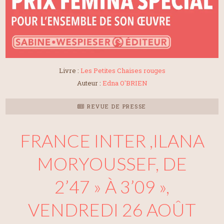
Livre :
Les Petites Chaises rouges
Auteur :
Edna O'BRIEN
REVUE DE PRESSE
FRANCE INTER ,ILANA
MORYOUSSEF, DE
2’47 » À 3’09 »,
VENDREDI 26 AOÛT