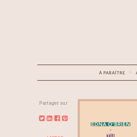
À PARAÎTRE
Partager sur
: