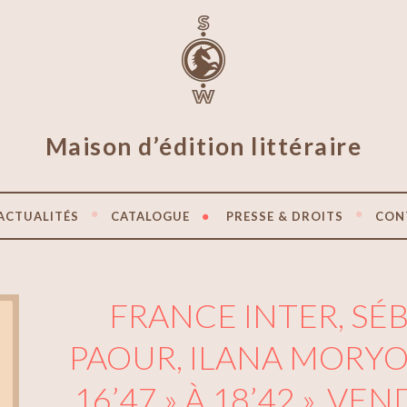
Maison d’édition littéraire
ACTUALITÉS
CATALOGUE
PRESSE & DROITS
CON
FRANCE INTER, SÉ
PAOUR, ILANA MORYO
16’47 » À 18’42 », VE