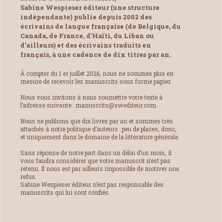
Sabine Wespieser éditeur (une structure
indépendante) publie depuis 2002 des
écrivains de langue française (de Belgique, du
Canada, de France, d’Haïti, du Liban ou
d’ailleurs) et des écrivains traduits en
français, à une cadence de dix titres par an.
À compter du 1 er juillet 2026, nous ne sommes plus en
mesure de recevoir les manuscrits sous forme papier.
Nous vous invitons à nous soumettre votre texte à
l’adresse suivante : manuscrits@swediteur.com.
Nous ne publions que dix livres par an et sommes très
attachés à notre politique d’auteurs : peu de places, donc,
et uniquement dans le domaine de la littérature générale.
Sans réponse de notre part dans un délai d’un mois, il
vous faudra considérer que votre manuscrit n’est pas
retenu. Il nous est par ailleurs impossible de motiver nos
refus.
Sabine Wespieser éditeur n’est pas responsable des
manuscrits qui lui sont confiés.