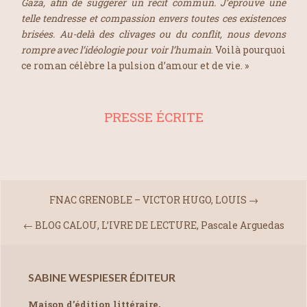
Gaza, afin de suggérer un récit commun. J’éprouve une
telle tendresse et compassion envers toutes ces existences
brisées. Au-delà des clivages ou du conflit, nous devons
rompre avec l’idéologie pour voir l’humain
. Voilà pourquoi
ce roman célèbre la pulsion d’amour et de vie. »
PRESSE ÉCRITE
FNAC GRENOBLE – VICTOR HUGO, LOUIS
→
←
BLOG CALOU, L’IVRE DE LECTURE, Pascale Arguedas
SABINE WESPIESER ÉDITEUR
Maison d’édition littéraire,