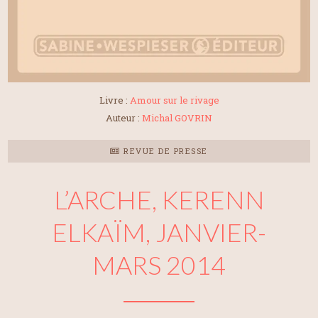
Livre :
Amour sur le rivage
Auteur :
Michal GOVRIN
REVUE DE PRESSE
L’ARCHE, KERENN
ELKAÏM, JANVIER-
MARS 2014