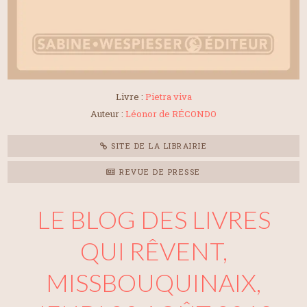
Livre :
Pietra viva
Auteur :
Léonor de RÉCONDO
SITE DE LA LIBRAIRIE
REVUE DE PRESSE
LE BLOG DES LIVRES
QUI RÊVENT,
MISSBOUQUINAIX,