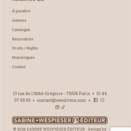
À paraître
Auteurs
Catalogue
Rencontres
Droits / Rights
Numériques
Contact
13 rue de l’Abbé-Grégoire - 75006 Paris
01 44
07 59 59
contact@swediteur.com
© 2026 SABINE WESPIESER ÉDITEUR - Design by