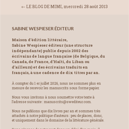
←
LE BLOG DE MIMI, mercredi 28 août 2013
SABINE WESPIESER ÉDITEUR
Maison d’édition littéraire,
Sabine Wespieser éditeur (une structure
indépendante) publie depuis 2002 des
écrivains de langue française (de Belgique, du
Canada, de France, d’Haïti, du Liban ou
d’ailleurs) et des écrivains traduits en
français, à une cadence de dix titres par an.
À compter du 1 er juillet 2026, nous ne sommes plus en
mesure de recevoir les manuscrits sous forme papier.
Nous vous invitons à nous soumettre votre texte à
l’adresse suivante : manuscrits@swediteur.com.
Nous ne publions que dix livres par an et sommes très
attachés à notre politique d’auteurs : peu de places, donc,
et uniquement dans le domaine de la littérature générale.