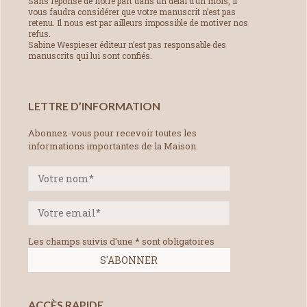
Sans réponse de notre part dans un délai d’un mois, il
vous faudra considérer que votre manuscrit n’est pas
retenu. Il nous est par ailleurs impossible de motiver nos
refus.
Sabine Wespieser éditeur n’est pas responsable des
manuscrits qui lui sont confiés.
LETTRE D’INFORMATION
Abonnez-vous pour recevoir toutes les
informations importantes de la Maison.
Les champs suivis d'une * sont obligatoires
ACCÈS RAPIDE