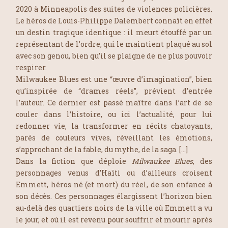
2020 à Minneapolis des suites de violences policières.
Le héros de Louis-Philippe Dalembert connaît en effet
un destin tragique identique : il meurt étouffé par un
représentant de l’ordre, qui le maintient plaqué au sol
avec son genou, bien qu’il se plaigne de ne plus pouvoir
respirer.
Milwaukee Blues est une
“
œuvre d’imagination
”
, bien
qu’inspirée de
“
drames réels
”
, prévient d’entrée
l’auteur. Ce dernier est passé maître dans l’art de se
couler dans l’histoire, ou ici l’actualité, pour lui
redonner vie, la transformer en récits chatoyants,
parés de couleurs vives, réveillant les émotions,
s’approchant de la fable, du mythe, de la saga. […]
Dans la fiction que déploie
Milwaukee Blues
, des
personnages venus d’Haïti ou d’ailleurs croisent
Emmett, héros né (et mort) du réel, de son enfance à
son décès. Ces personnages élargissent l’horizon bien
au-delà des quartiers noirs de la ville où Emmett a vu
le jour, et où il est revenu pour souffrir et mourir après