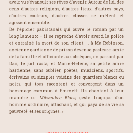
avoir vu s’évanouir ses rêves d’avenir. Autour de lui, des
gens d’autres religions, d’autres lieux, d’autres pays,
d’autres couleurs, d’autres classes se mêlent et
agissent ensemble.
De l’épicier pakistanais qui ouvre le roman par un
long lamento
–
il se reproche d’avoir averti la police
et entraîné la mort de son client
–
, à Ma Robinson,
ancienne gardienne de prison devenue pasteure, amie
de la famille et officiante aux obsèques, en passant par
Dan, le juif rasta, et Marie-Hélène, sa petite amie
haïtienne, sans oublier, poètes, musiciens, sportifs,
écrivains ou simples voisins des quartiers blancs ou
noirs, qui tous racontent et convergent dans un
hommage commun à Emmett. Ils chantent à leur
manière ce
Milwaukee Blues
, geste tragique d’un
homme ordinaire, attachant, et qui paya de sa vie sa
pauvreté et ses origines. »