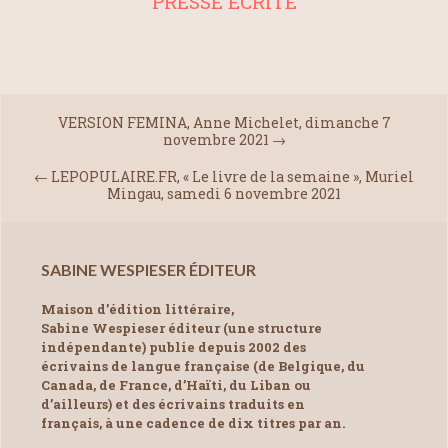
PRESSE ÉCRITE
VERSION FEMINA, Anne Michelet, dimanche 7
novembre 2021
→
←
LEPOPULAIRE.FR, « Le livre de la semaine », Muriel
Mingau, samedi 6 novembre 2021
SABINE WESPIESER ÉDITEUR
Maison d’édition littéraire,
Sabine Wespieser éditeur (une structure
indépendante) publie depuis 2002 des
écrivains de langue française (de Belgique, du
Canada, de France, d’Haïti, du Liban ou
d’ailleurs) et des écrivains traduits en
français, à une cadence de dix titres par an.