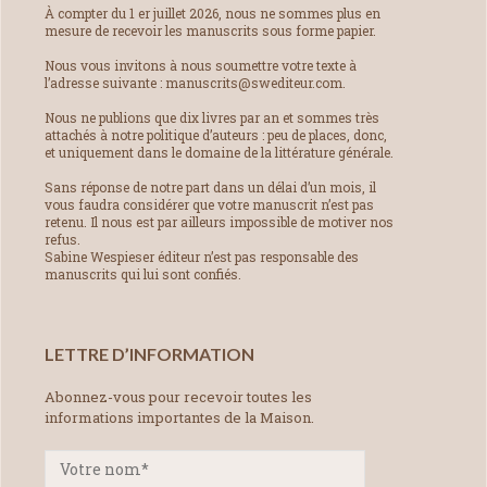
À compter du 1 er juillet 2026, nous ne sommes plus en
mesure de recevoir les manuscrits sous forme papier.
Nous vous invitons à nous soumettre votre texte à
l’adresse suivante : manuscrits@swediteur.com.
Nous ne publions que dix livres par an et sommes très
attachés à notre politique d’auteurs : peu de places, donc,
et uniquement dans le domaine de la littérature générale.
Sans réponse de notre part dans un délai d’un mois, il
vous faudra considérer que votre manuscrit n’est pas
retenu. Il nous est par ailleurs impossible de motiver nos
refus.
Sabine Wespieser éditeur n’est pas responsable des
manuscrits qui lui sont confiés.
LETTRE D’INFORMATION
Abonnez-vous pour recevoir toutes les
informations importantes de la Maison.