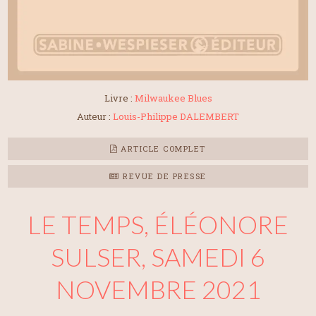
Livre :
Milwaukee Blues
Auteur :
Louis-Philippe DALEMBERT
ARTICLE COMPLET
REVUE DE PRESSE
LE TEMPS, ÉLÉONORE
SULSER, SAMEDI 6
NOVEMBRE 2021