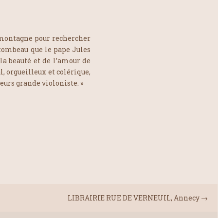
 montagne pour rechercher
 tombeau que le pape Jules
la beauté et de l’amour de
, orgueilleux et colérique,
eurs grande violoniste. »
LIBRAIRIE RUE DE VERNEUIL, Annecy
→