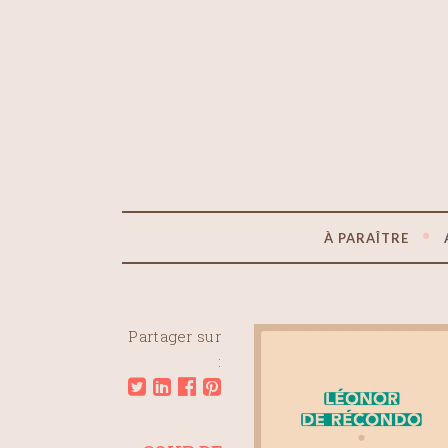
À PARAÎTRE
Partager sur
: