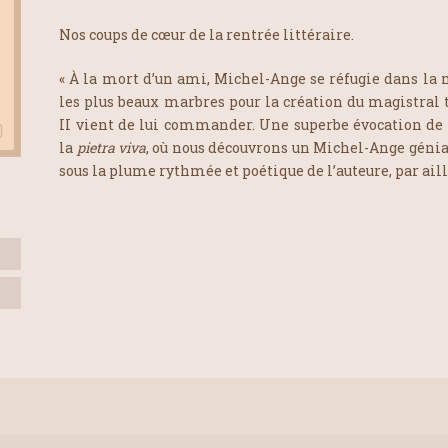
Nos coups de cœur de la rentrée littéraire.
« À la mort d’un ami, Michel-Ange se réfugie dans la
les plus beaux marbres pour la création du magistral
II vient de lui commander. Une superbe évocation de 
la
pietra viva
, où nous découvrons un Michel-Ange génial
sous la plume rythmée et poétique de l’auteure, par aill