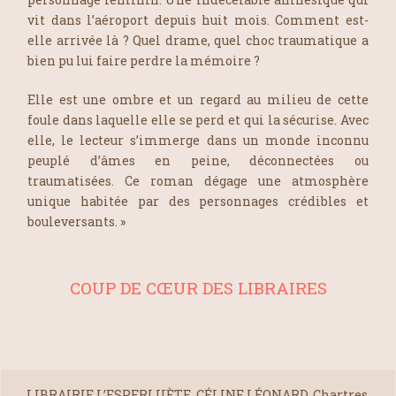
vit dans l’aéroport depuis huit mois. Comment est-
elle arrivée là ? Quel drame, quel choc traumatique a
bien pu lui faire perdre la mémoire ?
Elle est une ombre et un regard au milieu de cette
foule dans laquelle elle se perd et qui la sécurise. Avec
elle, le lecteur s’immerge dans un monde inconnu
peuplé d’âmes en peine, déconnectées ou
traumatisées. Ce roman dégage une atmosphère
unique habitée par des personnages crédibles et
bouleversants. »
COUP DE CŒUR DES LIBRAIRES
LIBRAIRIE L’ESPERLUÈTE, CÉLINE LÉONARD, Chartres,