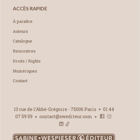
ACCÈS RAPIDE
À paraître
Auteurs
Catalogue
Rencontres
Droits / Rights
Numériques
Contact
13 rue de l’Abbé-Grégoire - 75006 Paris
01 44
07 59 59
contact@swediteur.com