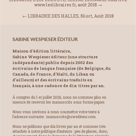
www.leslibraires.fr, août 2018
→
←
LIBRAIRIE DES HALLES, Niort, Août 2018
SABINE WESPIESER ÉDITEUR
Maison d’édition littéraire,
Sabine Wespieser éditeur (une structure
indépendante) publie depuis 2002 des
écrivains de langue française (de Belgique, du
Canada, de France, d’Haïti, du Liban ou
d’ailleurs) et des écrivains traduits en
français, à une cadence de dix titres par an.
À compter du 1 er juillet 2026, nous ne sommes plus en
mesure de recevoir les manuscrits sous forme papier.
Nous vous invitons à nous soumettre votre texte à
l’adresse suivante : manuscrits@swediteur.com.
Nous ne publions que dix livres par an et sommes très
attachés à notre politique d’auteurs : peu de places, donc,
et uniquement dans le domaine de la littérature générale.