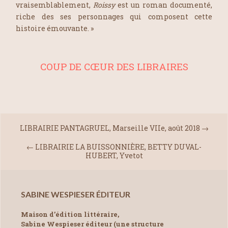
vraisemblablement,
Roissy
est un roman documenté,
riche des ses personnages qui composent cette
histoire émouvante. »
COUP DE CŒUR DES LIBRAIRES
LIBRAIRIE PANTAGRUEL, Marseille VIIe, août 2018
→
←
LIBRAIRIE LA BUISSONNIÈRE, BETTY DUVAL-
HUBERT, Yvetot
SABINE WESPIESER ÉDITEUR
Maison d’édition littéraire,
Sabine Wespieser éditeur (une structure