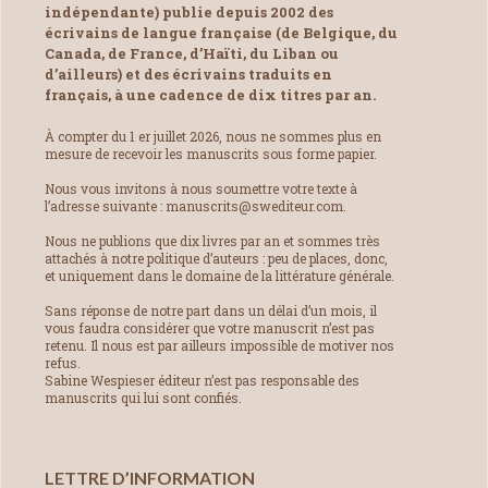
indépendante) publie depuis 2002 des
écrivains de langue française (de Belgique, du
Canada, de France, d’Haïti, du Liban ou
d’ailleurs) et des écrivains traduits en
français, à une cadence de dix titres par an.
À compter du 1 er juillet 2026, nous ne sommes plus en
mesure de recevoir les manuscrits sous forme papier.
Nous vous invitons à nous soumettre votre texte à
l’adresse suivante : manuscrits@swediteur.com.
Nous ne publions que dix livres par an et sommes très
attachés à notre politique d’auteurs : peu de places, donc,
et uniquement dans le domaine de la littérature générale.
Sans réponse de notre part dans un délai d’un mois, il
vous faudra considérer que votre manuscrit n’est pas
retenu. Il nous est par ailleurs impossible de motiver nos
refus.
Sabine Wespieser éditeur n’est pas responsable des
manuscrits qui lui sont confiés.
LETTRE D’INFORMATION