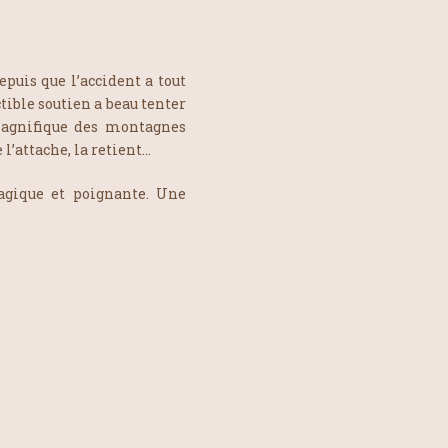
epuis que l’accident a tout
ctible soutien a beau tenter
magnifique des montagnes
l’attache, la retient…
agique et poignante. Une