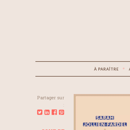
À PARAÎTRE
Partager sur
: