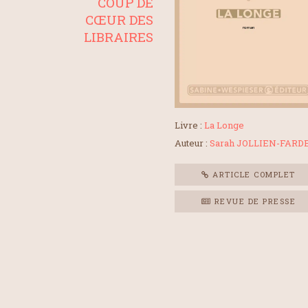
COUP DE
CŒUR DES
LIBRAIRES
Livre :
La Longe
Auteur :
Sarah JOLLIEN-FARD
ARTICLE COMPLET
REVUE DE PRESSE