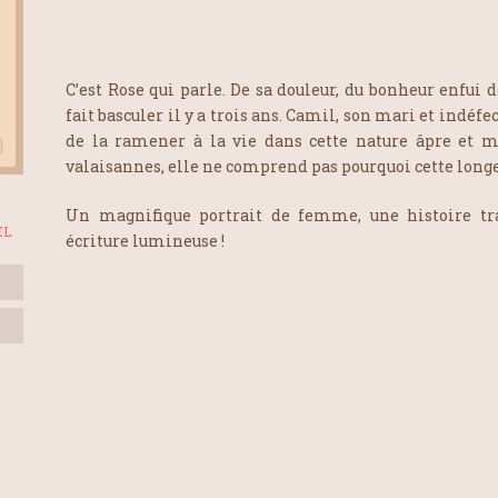
C’est Rose qui parle. De sa douleur, du bonheur enfui d
fait basculer il y a trois ans. Camil, son mari et indéfe
de la ramener à la vie dans cette nature âpre et 
valaisannes, elle ne comprend pas pourquoi cette longe 
Un magnifique portrait de femme, une histoire tr
EL
écriture lumineuse !