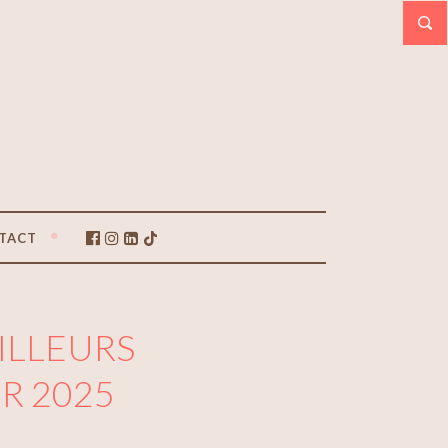
TACT
AILLEURS
ER 2025