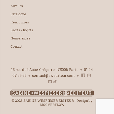
Auteurs
Catalogue
Rencontres
Droits / Rights
Numériques
Contact
13 rue de l’Abbé-Grégoire - 75006 Paris
01 44
07 59 59
contact@swediteur.com
© 2026 SABINE WESPIESER ÉDITEUR - Design by
MOOVERFLOW