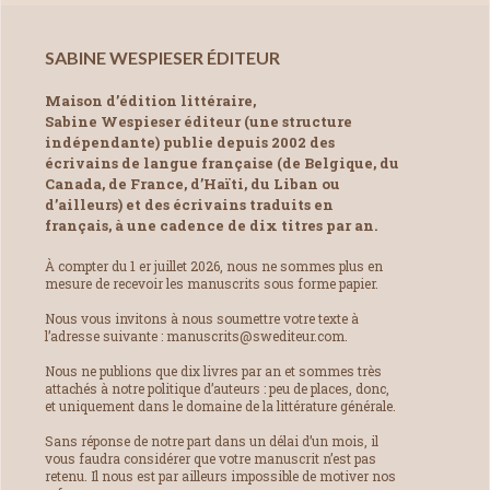
SABINE WESPIESER ÉDITEUR
Maison d’édition littéraire,
Sabine Wespieser éditeur (une structure
indépendante) publie depuis 2002 des
écrivains de langue française (de Belgique, du
Canada, de France, d’Haïti, du Liban ou
d’ailleurs) et des écrivains traduits en
français, à une cadence de dix titres par an.
À compter du 1 er juillet 2026, nous ne sommes plus en
mesure de recevoir les manuscrits sous forme papier.
Nous vous invitons à nous soumettre votre texte à
l’adresse suivante : manuscrits@swediteur.com.
Nous ne publions que dix livres par an et sommes très
attachés à notre politique d’auteurs : peu de places, donc,
et uniquement dans le domaine de la littérature générale.
Sans réponse de notre part dans un délai d’un mois, il
vous faudra considérer que votre manuscrit n’est pas
retenu. Il nous est par ailleurs impossible de motiver nos